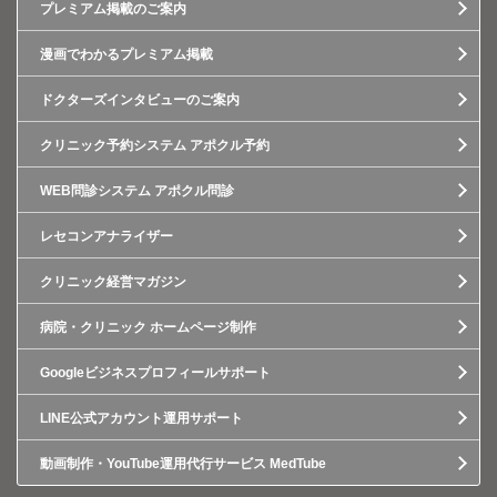
プレミアム掲載のご案内
漫画でわかるプレミアム掲載
ドクターズインタビューのご案内
クリニック予約システム アポクル予約
WEB問診システム アポクル問診
レセコンアナライザー
クリニック経営マガジン
病院・クリニック ホームページ制作
Googleビジネスプロフィールサポート
LINE公式アカウント運用サポート
動画制作・YouTube運用代行サービス MedTube