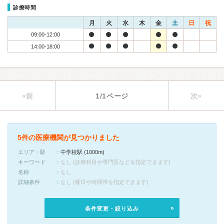
診療時間
月
火
水
木
金
土
日
祝
09:00-12:00
14:00-18:00
«前
1/1ページ
次»
5件の医療機関が見つかりました
エリア・駅
中学校駅 (1000m)
キーワード
なし (診療科目や専門医などを指定できます)
名称
なし
詳細条件
なし (曜日や時間帯を指定できます)
条件変更・絞り込み