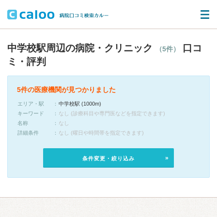
中学校駅周辺の病院・クリニック
口コ
（5件）
ミ・評判
5件の医療機関が見つかりました
エリア・駅
中学校駅 (1000m)
キーワード
なし (診療科目や専門医などを指定できます)
名称
なし
詳細条件
なし (曜日や時間帯を指定できます)
条件変更・絞り込み