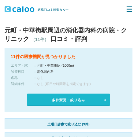
元町・中華街駅周辺の消化器内科の病院・ク
リニック
口コミ・評判
（11件）
11件の医療機関が見つかりました
エリア・駅
元町・中華街駅 (1000m)
診療科目
消化器内科
名称
なし
詳細条件
なし (曜日や時間帯を指定できます)
条件変更・絞り込み
土曜日診療で絞り込む (9件)