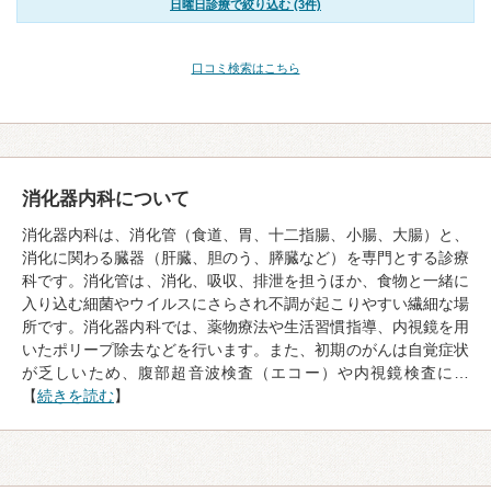
日曜日診療で絞り込む (3件)
口コミ検索はこちら
消化器内科について
消化器内科は、消化管（食道、胃、十二指腸、小腸、大腸）と、
消化に関わる臓器（肝臓、胆のう、膵臓など）を専門とする診療
科です。消化管は、消化、吸収、排泄を担うほか、食物と一緒に
入り込む細菌やウイルスにさらされ不調が起こりやすい繊細な場
所です。消化器内科では、薬物療法や生活習慣指導、内視鏡を用
いたポリープ除去などを行います。また、初期のがんは自覚症状
が乏しいため、腹部超音波検査（エコー）や内視鏡検査に…
【
続きを読む
】