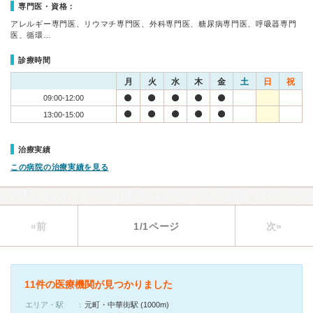
専門医・資格：
アレルギー専門医、リウマチ専門医、外科専門医、糖尿病専門医、呼吸器専門
医、循環…
診療時間
月
火
水
木
金
土
日
祝
09:00-12:00
13:00-15:00
治療実績
この病院の治療実績を見る
«前
1/1ページ
次»
11件の医療機関が見つかりました
エリア・駅
元町・中華街駅 (1000m)