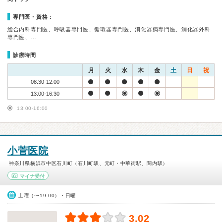
専門医・資格：
総合内科専門医、呼吸器専門医、循環器専門医、消化器病専門医、消化器外科
専門医、…
診療時間
月
火
水
木
金
土
日
祝
08:30-12:00
13:00-16:30
13:00-16:00
小菅医院
神奈川県横浜市中区石川町（石川町駅、元町・中華街駅、関内駅）
マイナ受付
土曜（〜19:00）・日曜
3.02