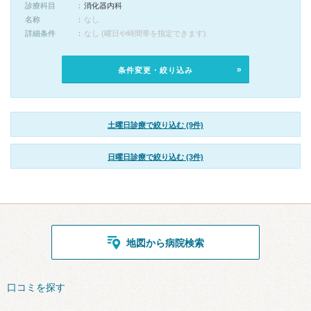
診療科目
消化器内科
名称
なし
詳細条件
なし (曜日や時間帯を指定できます)
条件変更・絞り込み
土曜日診療で絞り込む (9件)
日曜日診療で絞り込む (3件)
地図から病院検索
口コミを探す