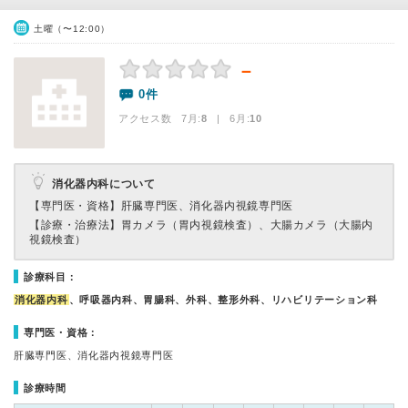
土曜（〜12:00）
－
0件
アクセス数 7月:
8
| 6月:
10
消化器内科について
【専門医・資格】
肝臓専門医、消化器内視鏡専門医
【診療・治療法】
胃カメラ（胃内視鏡検査）、大腸カメラ（大腸内
視鏡検査）
診療科目：
消化器内科
、呼吸器内科、胃腸科、外科、整形外科、リハビリテーション科
専門医・資格：
肝臓専門医、消化器内視鏡専門医
診療時間