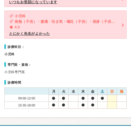
いつもお世話になっています
小児科
発熱（子供）・腹痛・吐き気・嘔吐（子供）・発疹（子供）・下痢（子供）
4.5
とにかく先生がよかった
診療科目：
小児科
専門医・資格：
小児科専門医
診療時間
月
火
水
木
金
土
日
祝
09:00-12:00
15:30-18:00