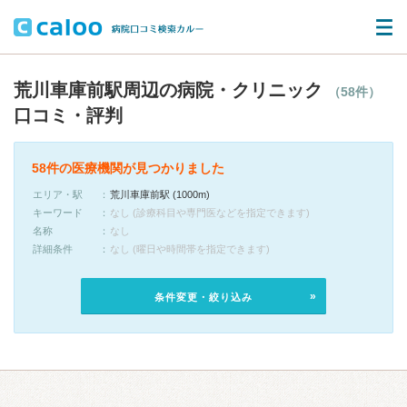
荒川車庫前駅周辺の病院・クリニック
（58件）
口コミ・評判
58件の医療機関が見つかりました
エリア・駅
荒川車庫前駅 (1000m)
キーワード
なし (診療科目や専門医などを指定できます)
名称
なし
詳細条件
なし (曜日や時間帯を指定できます)
条件変更・絞り込み