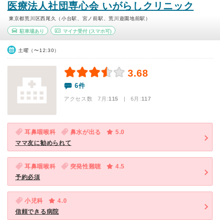
医療法人社団専心会 いがらしクリニック
東京都荒川区西尾久（小台駅、宮ノ前駅、荒川遊園地前駅）
駐車場あり
マイナ受付
(スマホ可)
土曜（〜12:30）
3.68
6件
アクセス数 7月:
115
| 6月:
117
耳鼻咽喉科
鼻水が出る
5.0
ママ友に勧められて
耳鼻咽喉科
突発性難聴
4.5
予約必須
小児科
4.0
信頼できる病院