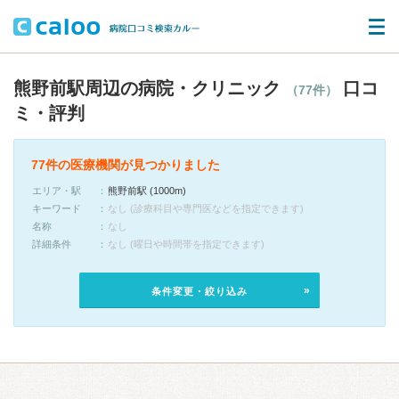
熊野前駅周辺の病院・クリニック
口コ
（77件）
ミ・評判
77件の医療機関が見つかりました
エリア・駅
熊野前駅 (1000m)
キーワード
なし (診療科目や専門医などを指定できます)
名称
なし
詳細条件
なし (曜日や時間帯を指定できます)
条件変更・絞り込み