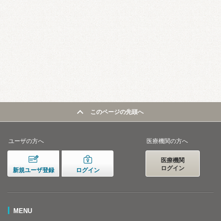
このページの先頭へ
ユーザの方へ
医療機関の方へ
医療機関
ログイン
新規ユーザ登録
ログイン
MENU