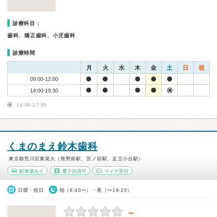
診療科目：
歯科、矯正歯科、小児歯科
診療時間
月
火
水
木
金
土
日
祝
09:00-12:00
14:00-19:30
14:00-17:00
くまのまえ鈴木歯科
東京都荒川区東尾久（熊野前駅、宮ノ前駅、足立小台駅）
駐車場あり
電子決済可
マイナ受付
日曜・祝日
朝（8:40〜）・夜（〜19:20）
－