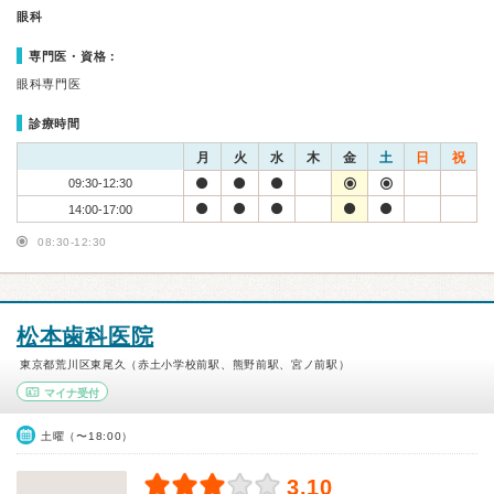
眼科
専門医・資格：
眼科専門医
診療時間
月
火
水
木
金
土
日
祝
09:30-12:30
14:00-17:00
08:30-12:30
松本歯科医院
東京都荒川区東尾久（赤土小学校前駅、熊野前駅、宮ノ前駅）
マイナ受付
土曜（〜18:00）
3.10