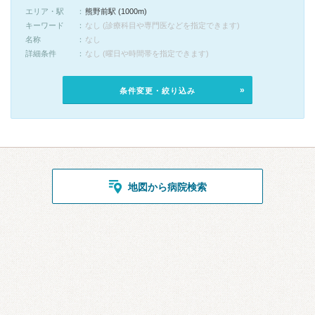
エリア・駅
熊野前駅 (1000m)
キーワード
なし (診療科目や専門医などを指定できます)
名称
なし
詳細条件
なし (曜日や時間帯を指定できます)
条件変更・絞り込み
地図から病院検索