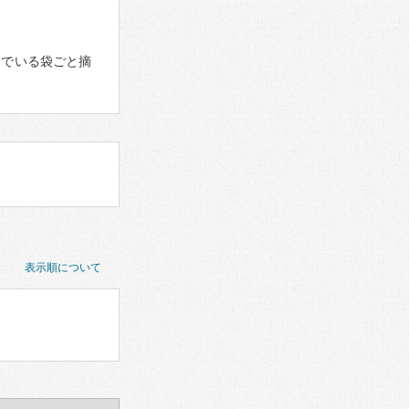
んでいる袋ごと摘
表示順について