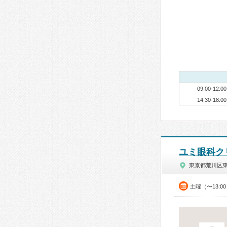
09:00-12:00
14:30-18:00
ユミ眼科ク
東京都荒川区
土曜（〜13:0