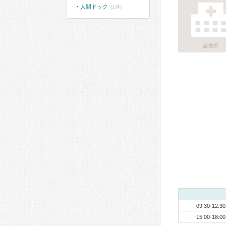
人間ドック
(1件)
診療所
09:30-12:30
15:00-18:00