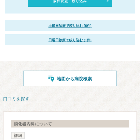
条件変更・絞り込み
土曜日診療で絞り込む (6件)
日曜日診療で絞り込む (1件)
地図から病院検索
口コミを探す
消化器内科について
詳細