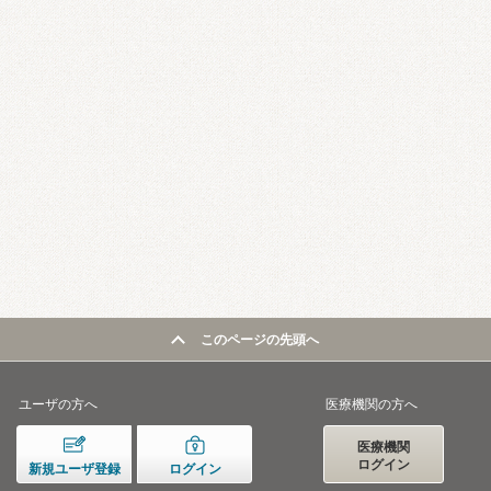
このページの先頭へ
ユーザの方へ
医療機関の方へ
医療機関
ログイン
新規ユーザ登録
ログイン