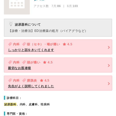
アクセス数 7月:
86
| 6月:
103
泌尿器科について
【診療・治療法】
ED治療薬の処方（バイアグラなど）
内科
咳（セキ）・喉が痛い
4.5
しっかりと話をきいてくれます
内科
頭が痛い
4.5
親切なお医者様
内科
膀胱炎
4.5
先生がよく説明してくれました
診療科目：
泌尿器科
、内科、皮膚科、性病科
専門医・資格：