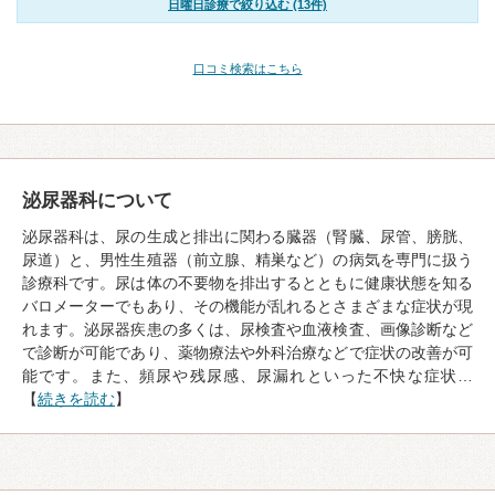
日曜日診療で絞り込む (13件)
口コミ検索はこちら
泌尿器科について
泌尿器科は、尿の生成と排出に関わる臓器（腎臓、尿管、膀胱、
尿道）と、男性生殖器（前立腺、精巣など）の病気を専門に扱う
診療科です。尿は体の不要物を排出するとともに健康状態を知る
バロメーターでもあり、その機能が乱れるとさまざまな症状が現
れます。泌尿器疾患の多くは、尿検査や血液検査、画像診断など
で診断が可能であり、薬物療法や外科治療などで症状の改善が可
能です。また、頻尿や残尿感、尿漏れといった不快な症状…
【
続きを読む
】