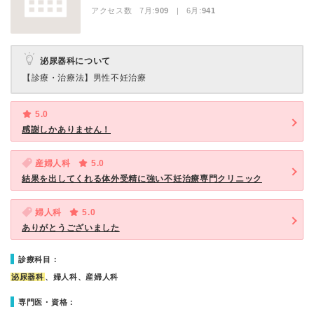
アクセス数 7月:
909
| 6月:
941
泌尿器科について
【診療・治療法】
男性不妊治療
5.0
感謝しかありません！
産婦人科
5.0
結果を出してくれる体外受精に強い不妊治療専門クリニック
婦人科
5.0
ありがとうございました
診療科目：
泌尿器科
、婦人科、産婦人科
専門医・資格：