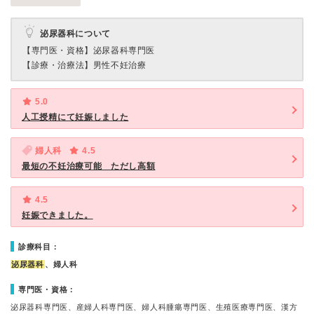
泌尿器科について
【専門医・資格】
泌尿器科専門医
【診療・治療法】
男性不妊治療
5.0
人工授精にて妊娠しました
婦人科
4.5
最短の不妊治療可能 ただし高額
4.5
妊娠できました。
診療科目：
泌尿器科
、婦人科
専門医・資格：
泌尿器科専門医、産婦人科専門医、婦人科腫瘍専門医、生殖医療専門医、漢方