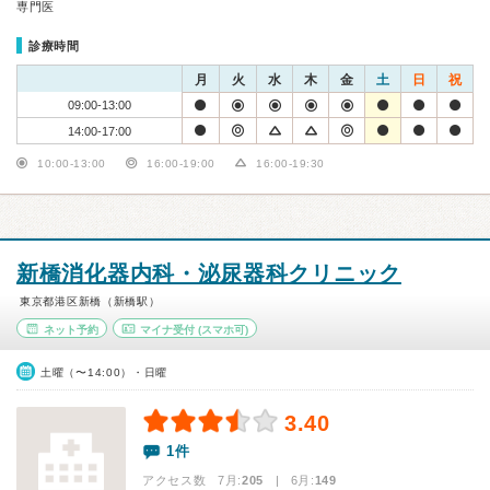
専門医
診療時間
月
火
水
木
金
土
日
祝
09:00-13:00
14:00-17:00
10:00-13:00
16:00-19:00
16:00-19:30
新橋消化器内科・泌尿器科クリニック
東京都港区新橋（新橋駅）
ネット予約
マイナ受付
(スマホ可)
土曜（〜14:00）・日曜
3.40
1件
アクセス数 7月:
205
| 6月:
149