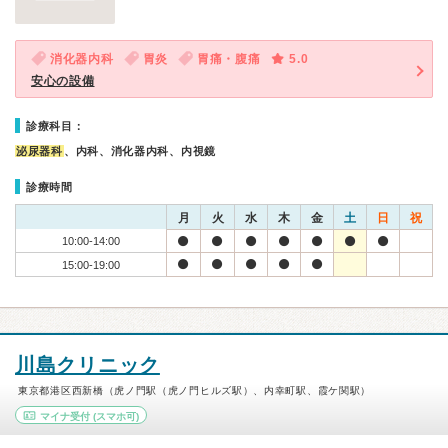
消化器内科
胃炎
胃痛・腹痛
5.0
安心の設備
診療科目：
泌尿器科
、内科、消化器内科、内視鏡
診療時間
月
火
水
木
金
土
日
祝
10:00-14:00
15:00-19:00
川島クリニック
東京都港区西新橋（虎ノ門駅（虎ノ門ヒルズ駅）、内幸町駅、霞ケ関駅）
マイナ受付
(スマホ可)