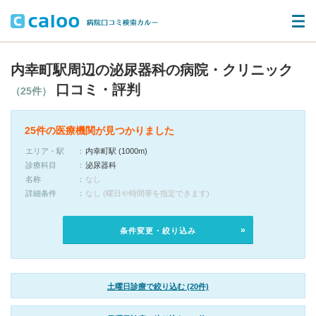
内幸町駅周辺の泌尿器科の病院・クリニック
口コミ・評判
（25件）
25件の医療機関が見つかりました
エリア・駅
内幸町駅 (1000m)
診療科目
泌尿器科
名称
なし
詳細条件
なし (曜日や時間帯を指定できます)
条件変更・絞り込み
土曜日診療で絞り込む (20件)