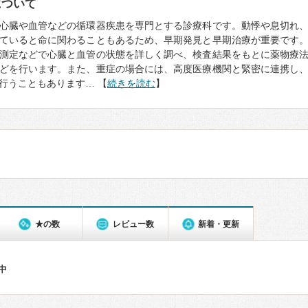
について
心臓や血管などの循環器疾患を専門とする診療科です。動悸や息切れ
ていると命に関わることもあるため、早期発見と早期治療が重要です
測定などで心臓と血管の状態を詳しく調べ、検査結果をもとに薬物療
どを行います。また、重症の場合には、高度医療機関と緊密に連携し
行うこともあります… 【
続きを読む
】
★の数
レビュー数
新着・更新
件中