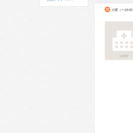
土曜（〜18:0
診療所