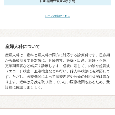
日曜日診療で絞り込む (0件)
口コミ検索はこちら
産婦人科について
産婦人科は、産科と婦人科の両方に対応する診療科です。思春期
から高齢期までを対象に、月経異常、妊娠・出産、避妊・不妊、
更年期障害など幅広く診療します。必要に応じて、内診や超音波
（エコー）検査、血液検査などを行い、婦人科検診にも対応しま
す。ただし、医療機関によって診療内容や分娩の対応状況は異な
ります。近年は分娩を取り扱っていない医療機関もあるため、受
診前に確認しましょう。