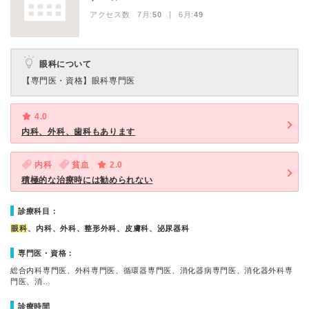
アクセス数 7月:
50
| 6月:
49
眼科について
【専門医・資格】
眼科専門医
4.0
内科、外科、歯科もあります
内科
貧血
2.0
積極的な治療時には勧められない
診療科目：
眼科
、内科、外科、整形外科、皮膚科、泌尿器科
専門医・資格：
総合内科専門医、外科専門医、循環器専門医、消化器病専門医、消化器外科専
門医、消…
診療時間