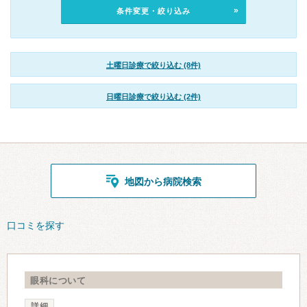
条件変更・絞り込み
土曜日診療で絞り込む (8件)
日曜日診療で絞り込む (2件)
地図から病院検索
口コミを探す
眼科について
詳細