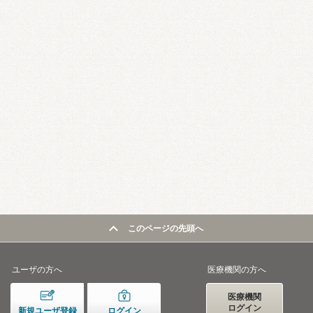
このページの先頭へ
ユーザの方へ
医療機関の方へ
医療機関
ログイン
新規ユーザ登録
ログイン