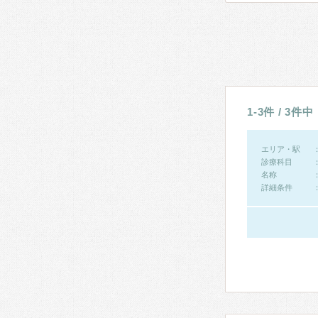
1-3件 / 3件中
エリア・駅
診療科目
名称
詳細条件