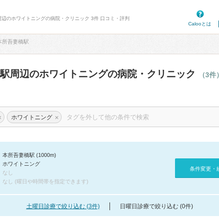
周辺のホワイトニングの病院・クリニック 3件 口コミ・評判
Calooとは
本所吾妻橋駅
橋駅周辺のホワイトニングの病院・クリニック
（3件
×
×
ホワイトニング
本所吾妻橋駅 (1000m)
ホワイトニング
条件変更・
なし
なし (曜日や時間帯を指定できます)
土曜日診療で絞り込む (3件)
日曜日診療で絞り込む (0件)