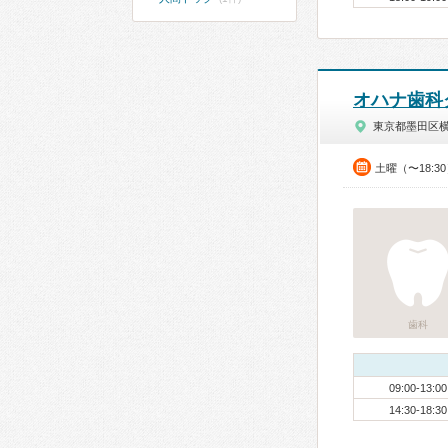
オハナ歯科
東京都墨田区
土曜（〜18:3
歯科
09:00-13:00
14:30-18:30