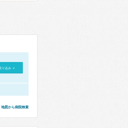
絞り込み »
地図から病院検索