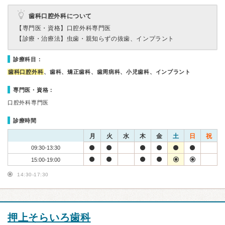
歯科口腔外科について
【専門医・資格】
口腔外科専門医
【診療・治療法】
虫歯・親知らずの抜歯、インプラント
診療科目：
歯科口腔外科
、歯科、矯正歯科、歯周病科、小児歯科、インプラント
専門医・資格：
口腔外科専門医
診療時間
月
火
水
木
金
土
日
祝
09:30-13:30
15:00-19:00
14:30-17:30
押上そらいろ歯科