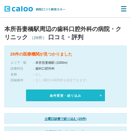
本所吾妻橋駅周辺の歯科口腔外科の病院・ク
リニック
口コミ・評判
（28件）
28件の医療機関が見つかりました
エリア・駅
本所吾妻橋駅 (1000m)
診療科目
歯科口腔外科
名称
なし
詳細条件
なし (曜日や時間帯を指定できます)
条件変更・絞り込み
土曜日診療で絞り込む (25件)