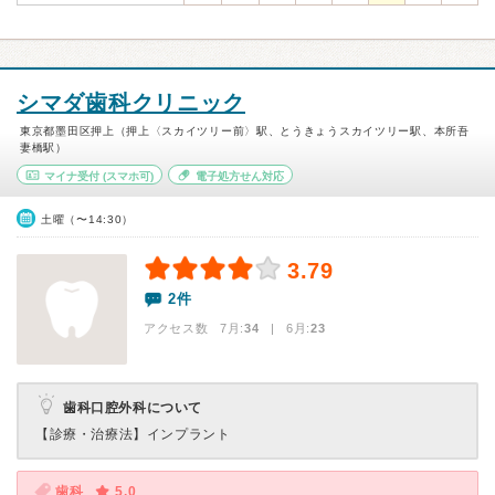
シマダ歯科クリニック
東京都墨田区押上（押上〈スカイツリー前〉駅、とうきょうスカイツリー駅、本所吾
妻橋駅）
マイナ受付
(スマホ可)
電子処方せん対応
土曜（〜14:30）
3.79
2件
アクセス数 7月:
34
| 6月:
23
歯科口腔外科について
【診療・治療法】
インプラント
歯科
5.0