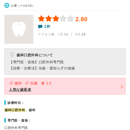
土曜（〜19:00）
2.80
1件
アクセス数 7月:
12
| 6月:
28
歯科口腔外科について
【専門医・資格】
口腔外科専門医
【診療・治療法】
虫歯・親知らずの抜歯
歯科
虫歯
2.0
人気な歯医者
診療科目：
歯科口腔外科
、歯科
専門医・資格：
口腔外科専門医