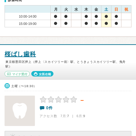
診療時間
月
火
水
木
金
土
日
祝
10:00-14:00
15:00-19:00
桜ばし歯科
東京都墨田区押上（押上〈スカイツリー前〉駅、とうきょうスカイツリー駅、曳舟
駅）
マイナ受付
女医在籍
土曜（〜18:30）
－
0件
アクセス数 7月:
7
| 6月:
9