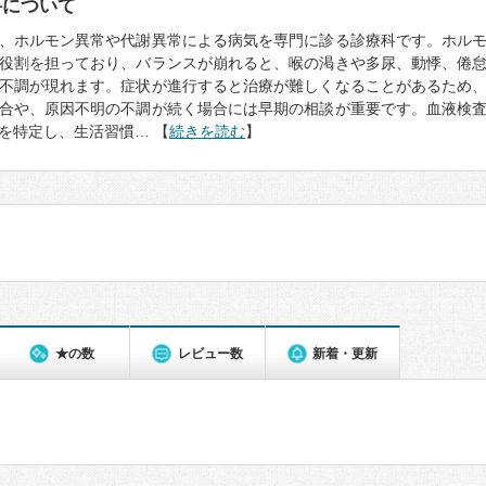
科について
、ホルモン異常や代謝異常による病気を専門に診る診療科です。ホル
役割を担っており、バランスが崩れると、喉の渇きや多尿、動悸、倦
不調が現れます。症状が進行すると治療が難しくなることがあるため
合や、原因不明の不調が続く場合には早期の相談が重要です。血液検
を特定し、生活習慣… 【
続きを読む
】
★の数
レビュー数
新着・更新