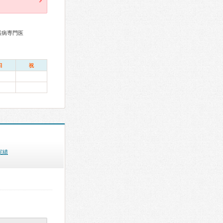
器病専門医
日
祝
実績