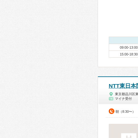
09:00-13:00
15:00-18:30
NTT東日
東京都品川区
マイナ受付
朝（8:30〜）