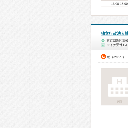
13:00-15:00
独立行政法人地
東京都港区高
マイナ受付 (ス
朝（8:45〜）
病院