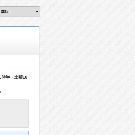
時半・土曜18
件