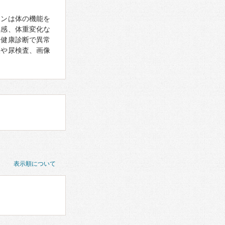
モンは体の機能を
怠感、体重変化な
、健康診断で異常
査や尿検査、画像
表示順について