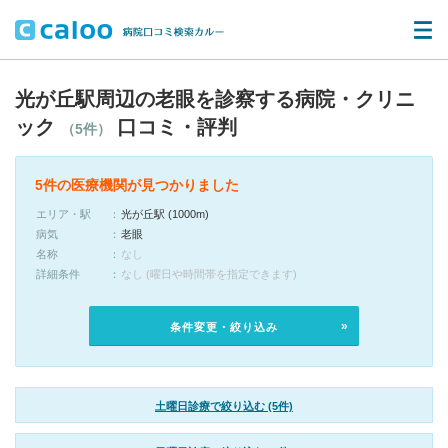
光が丘駅周辺の老眼を診察する病院・クリニ
ック
口コミ・評判
（5件）
5件の医療機関が見つかりました
エリア・駅
光が丘駅 (1000m)
病気
老眼
名称
なし
詳細条件
なし (曜日や時間帯を指定できます)
条件変更・絞り込み
土曜日診療で絞り込む (5件)