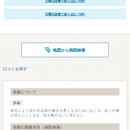
土曜日診療で絞り込む (5件)
日曜日診療で絞り込む (3件)
地図から病院検索
口コミを探す
老眼について
詳細
老化により目の水晶体の働きが悪くなるためにおこる。近くの物
が見えにくくなる、目を離さないと見えない
老眼の関連項目（病院検索）