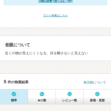
日曜日診療で絞り込む (3件)
口コミ検索はこちら
老眼について
近くの物が見えにくくなる、目を離さないと見えない
5
件の検索結果
表示順について
標準
★の数
レビュー数
新着・更新