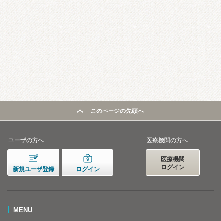
このページの先頭へ
ユーザの方へ
医療機関の方へ
医療機関
ログイン
新規ユーザ登録
ログイン
MENU