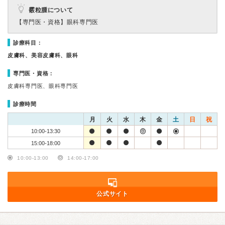
霰粒腫について
【専門医・資格】
眼科専門医
診療科目：
皮膚科、美容皮膚科、眼科
専門医・資格：
皮膚科専門医、眼科専門医
診療時間
月
火
水
木
金
土
日
祝
10:00-13:30
15:00-18:00
10:00-13:00
14:00-17:00
公式サイト