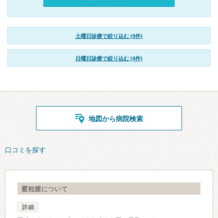
土曜日診療で絞り込む (9件)
日曜日診療で絞り込む (4件)
地図から病院検索
口コミを探す
霰粒腫について
詳細