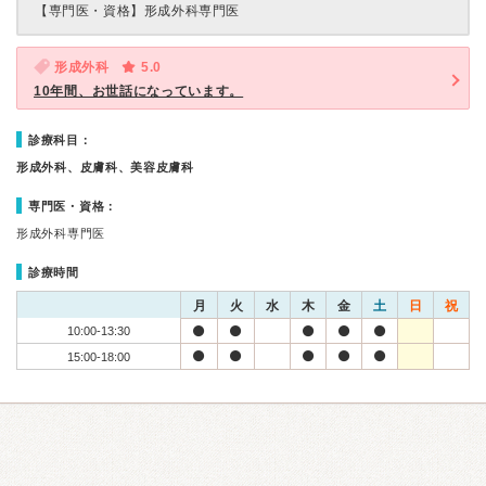
【専門医・資格】
形成外科専門医
形成外科
5.0
10年間、お世話になっています。
診療科目：
形成外科、皮膚科、美容皮膚科
専門医・資格：
形成外科専門医
診療時間
月
火
水
木
金
土
日
祝
10:00-13:30
15:00-18:00