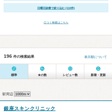
日曜日診療で絞り込む (110件)
口コミ検索はこちら
196
件の検索結果
表示順について
標準
★の数
レビュー数
新着・更新
駅周辺
銀座スキンクリニック