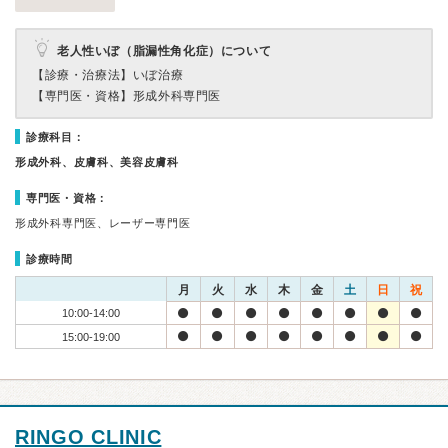
老人性いぼ（脂漏性角化症）について
【診療・治療法】
いぼ治療
【専門医・資格】
形成外科専門医
診療科目：
形成外科、皮膚科、美容皮膚科
専門医・資格：
形成外科専門医、レーザー専門医
診療時間
月
火
水
木
金
土
日
祝
10:00-14:00
15:00-19:00
RINGO CLINIC