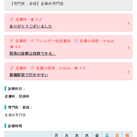
【専門医・資格】
皮膚科専門医
皮膚科
5.0
ありがとうございました
皮膚科
アレルギー性皮膚炎
皮膚の発疹・かゆみ
4.5
院長の診断は信頼できる。
皮膚科
皮膚の発疹・かゆみ
4.5
新橋駅前で行きやすい
診療科目：
皮膚科、性病科
専門医・資格：
皮膚科専門医
診療時間
月
火
水
木
金
土
日
祝