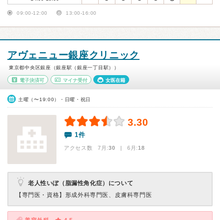
09:00-12:00
13:00-16:00
アヴェニュー銀座クリニック
東京都中央区銀座（銀座駅（銀座一丁目駅））
電子決済可
マイナ受付
女医在籍
土曜（〜19:00）・日曜・祝日
3.30
1件
アクセス数 7月:
30
| 6月:
18
老人性いぼ（脂漏性角化症）について
【専門医・資格】
形成外科専門医、皮膚科専門医