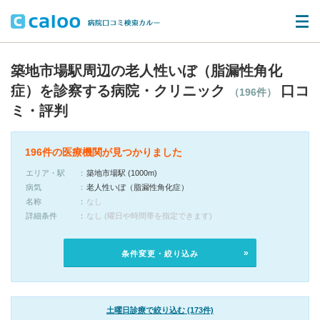
築地市場駅周辺の老人性いぼ（脂漏性角化
症）を診察する病院・クリニック
口コ
（196件）
ミ・評判
196件の医療機関が見つかりました
エリア・駅
築地市場駅 (1000m)
病気
老人性いぼ（脂漏性角化症）
名称
なし
詳細条件
なし (曜日や時間帯を指定できます)
条件変更・絞り込み
土曜日診療で絞り込む (173件)