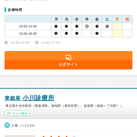
診療時間
月
火
水
木
金
土
日
祝
10:00-13:30
15:00-18:00
10:00-13:00
14:00-17:00
公式サイト
小川診療所
東銀座
東京都中央区銀座（東銀座駅、築地駅（新富町駅）、銀座駅（銀座一丁目駅））
マイナ受付
土曜（〜13:00）