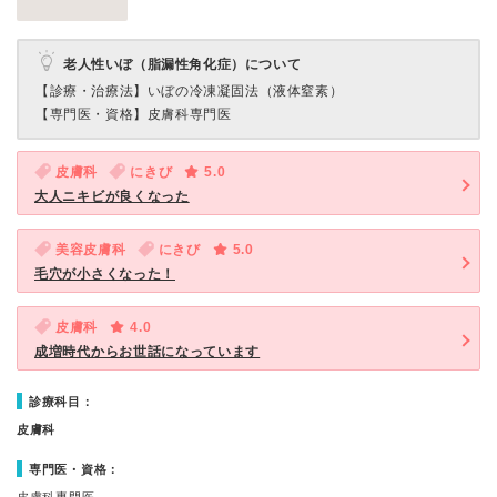
老人性いぼ（脂漏性角化症）について
【診療・治療法】
いぼの冷凍凝固法（液体窒素）
【専門医・資格】
皮膚科専門医
皮膚科
にきび
5.0
大人ニキビが良くなった
美容皮膚科
にきび
5.0
毛穴が小さくなった！
皮膚科
4.0
成増時代からお世話になっています
診療科目：
皮膚科
専門医・資格：