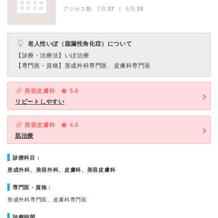
アクセス数 7月:
37
| 6月:
35
老人性いぼ（脂漏性角化症）について
【診療・治療法】
いぼ治療
【専門医・資格】
形成外科専門医、皮膚科専門医
美容皮膚科
5.0
リピートしやすい
美容皮膚科
4.0
肌治療
診療科目：
形成外科、美容外科、皮膚科、美容皮膚科
専門医・資格：
形成外科専門医、皮膚科専門医
診療時間