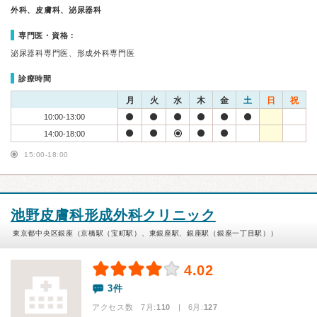
外科、皮膚科、泌尿器科
専門医・資格：
泌尿器科専門医、形成外科専門医
診療時間
月
火
水
木
金
土
日
祝
10:00-13:00
14:00-18:00
15:00-18:00
池野皮膚科形成外科クリニック
東京都中央区銀座（京橋駅（宝町駅）、東銀座駅、銀座駅（銀座一丁目駅））
4.02
3件
アクセス数 7月:
110
| 6月:
127