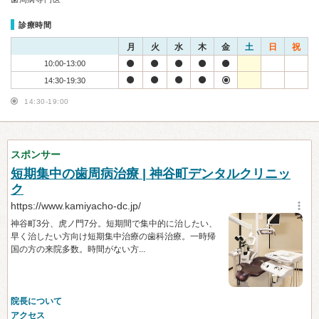
診療時間
月
火
水
木
金
土
日
祝
10:00-13:00
14:30-19:30
14:30-19:00