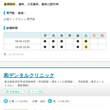
歯周病科
、歯科、小児歯科、歯科口腔外科
専門医・資格：
口腔インプラント専門医
診療時間
月
火
水
木
金
土
日
祝
09:30-13:00
14:30-18:30
14:30-18:00
和デンタルクリニック
東京都新宿区早稲田鶴巻町（早稲田駅（東京メトロ東西線）、早稲田駅（東京さくら
トラム）、面影橋駅）
駐車場あり
マイナ受付
土曜（〜13:00）・日曜・祝日
夜（〜19:30）