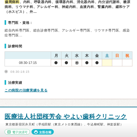
歯周病科
、内科、呼吸器内科、循環器内科、消化器内科、内分泌代謝科、糖尿
病科、リウマチ科、アレルギー科、神経内科、血液内科、腎臓内科、緩和ケア
（ホスピス）、外…
専門医・資格：
総合内科専門医、総合診療専門医、アレルギー専門医、リウマチ専門医、感染
症専門医…
診療時間
月
火
水
木
金
土
日
祝
08:30-17:15
08:30-18:15
治療実績
この病院の治療実績を見る
医療法人社団桜芳会 やよい歯科クリニック
東京都新宿区弁天町（早稲田駅（東京メトロ東西線）、牛込柳町駅、神楽坂駅）
電子決済可
女医在籍