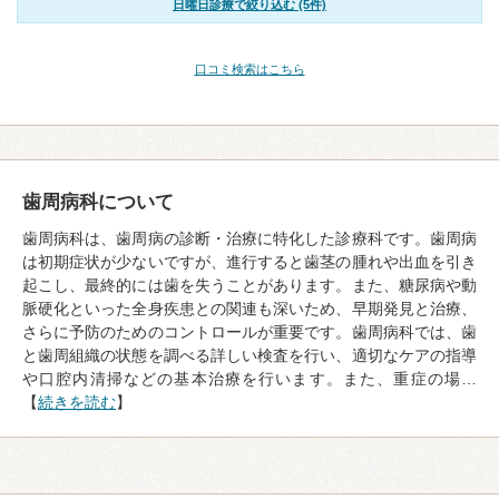
日曜日診療で絞り込む (5件)
口コミ検索はこちら
歯周病科について
歯周病科は、歯周病の診断・治療に特化した診療科です。歯周病
は初期症状が少ないですが、進行すると歯茎の腫れや出血を引き
起こし、最終的には歯を失うことがあります。また、糖尿病や動
脈硬化といった全身疾患との関連も深いため、早期発見と治療、
さらに予防のためのコントロールが重要です。歯周病科では、歯
と歯周組織の状態を調べる詳しい検査を行い、適切なケアの指導
や口腔内清掃などの基本治療を行います。また、重症の場…
【
続きを読む
】