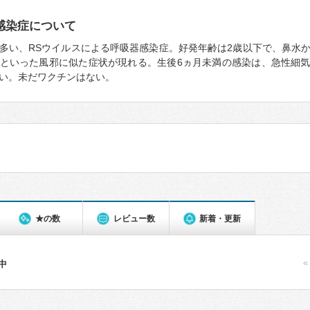
感染症について
多い、RSウイルスによる呼吸器感染症。好発年齢は2歳以下で、鼻水
といった風邪に似た症状が現れる。生後6ヵ月未満の感染は、急性細
い。未だワクチンはない。
★の数
レビュー数
新着・更新
«
件中