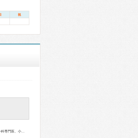
日
祝
総合内科専門医、アレルギー専門医、リウマチ専門医、整形外科専門医、小児科専門医