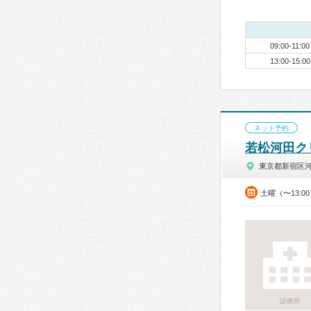
09:00-11:00
13:00-15:00
ネット予約
若松河田ク
東京都新宿区
土曜（〜13:0
診療所