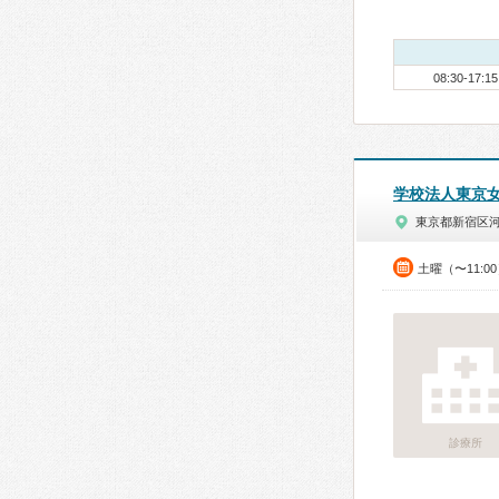
08:30-17:15
学校法人東京
東京都新宿区
土曜（〜11:0
診療所