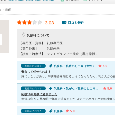
0）・日曜
3.03
口コミ46件
乳腺科について
【専門医・資格】
乳腺専門医
【専門外来】
乳腺外来
【診療・治療法】
マンモグラフィー検査（乳房撮影）
5.0
乳腺科・乳房のしこり（女性）
乳腺科の口コミ
安心して任せられます
5.0
乳腺科・乳がん・乳房のしこり（女性）
乳腺科の口コミ
術後10年無事に過ぎました
5.0
乳腺科
乳腺科の口コミ