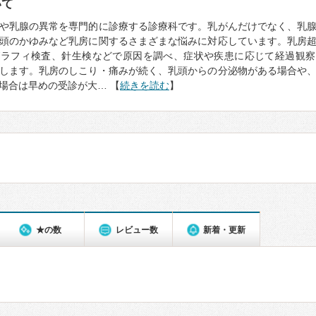
いて
や乳腺の異常を専門的に診療する診療科です。乳がんだけでなく、乳
頭のかゆみなど乳房に関するさまざまな悩みに対応しています。乳房
グラフィ検査、針生検などで原因を調べ、症状や疾患に応じて経過観察
します。乳房のしこり・痛みが続く、乳頭からの分泌物がある場合や
場合は早めの受診が大… 【
続きを読む
】
★の数
レビュー数
新着・更新