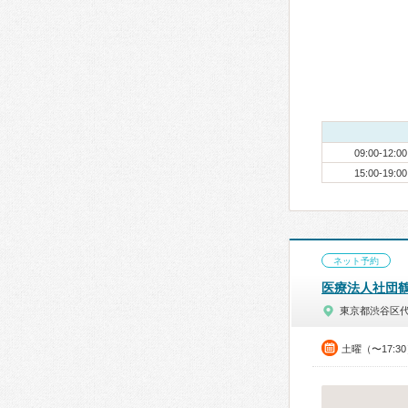
09:00-12:00
15:00-19:00
ネット予約
医療法人社団
東京都渋谷区
土曜（〜17:3