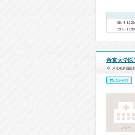
08:45-12:30
13:45-17:30
帝京大学医
東京都新宿区
女医在籍
診療所