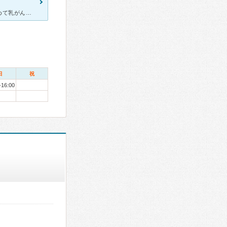
他の健診機関で、毎年エコーとマンモグラフィー受けていますが、初めて乳がんで引っかかり、ここ精密検査してもらいました。 初診の予約もすぐに取れ、検査から結果まで1時間足らずで終わり、とても楽でした。
日
祝
-16:00