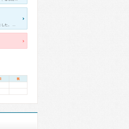
胸に違和感があり、マンモグラフィー、超音波の検査をしていただきました。 マンモグラフィーが苦手なので不安がありましたが女性技師の方がとても優しく丁寧に行なってくださいました。 院長が超音波検査を行
日
祝