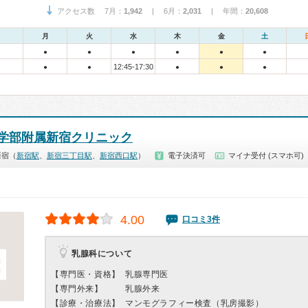
アクセス数 7月：
1,942
| 6月：
2,031
| 年間：
20,608
月
火
水
木
金
土
●
●
●
●
●
●
12:45-17:30
●
●
●
●
●
学部附属新宿クリニック
新宿（
新宿駅
、
新宿三丁目駅
、
新宿西口駅
）
電子決済可
マイナ受付 (スマホ可)
4.00
口コミ3件
乳腺科について
【専門医・資格】
乳腺専門医
【専門外来】
乳腺外来
【診療・治療法】
マンモグラフィー検査（乳房撮影）