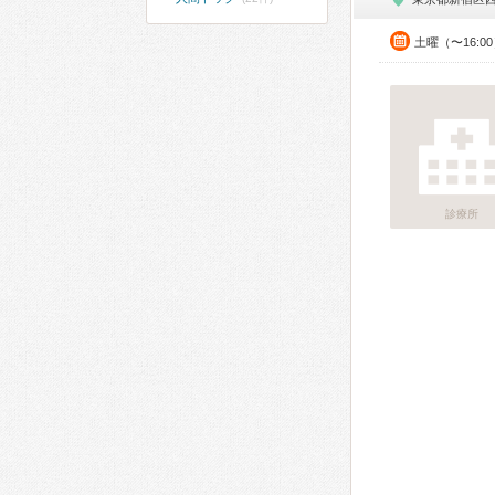
土曜（〜16:0
診療所