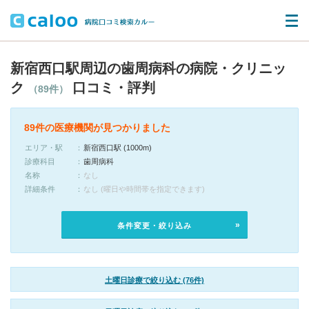
新宿西口駅周辺の歯周病科の病院・クリニッ
ク
口コミ・評判
（89件）
89件の医療機関が見つかりました
エリア・駅
新宿西口駅 (1000m)
診療科目
歯周病科
名称
なし
詳細条件
なし (曜日や時間帯を指定できます)
条件変更・絞り込み
土曜日診療で絞り込む (76件)