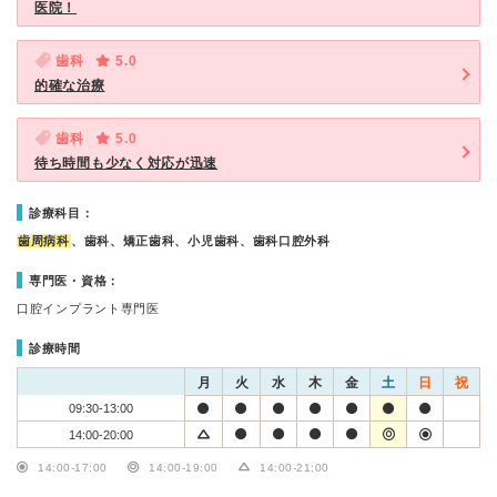
医院！
歯科
5.0
的確な治療
歯科
5.0
待ち時間も少なく対応が迅速
診療科目：
歯周病科
、歯科、矯正歯科、小児歯科、歯科口腔外科
専門医・資格：
口腔インプラント専門医
診療時間
月
火
水
木
金
土
日
祝
09:30-13:00
14:00-20:00
14:00-17:00
14:00-19:00
14:00-21:00