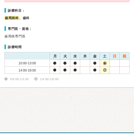
診療科目：
歯周病科
、歯科
専門医・資格：
歯周病専門医
診療時間
月
火
水
木
金
土
日
祝
10:00-13:00
14:00-19:00
09:00-13:00
14:00-18:00