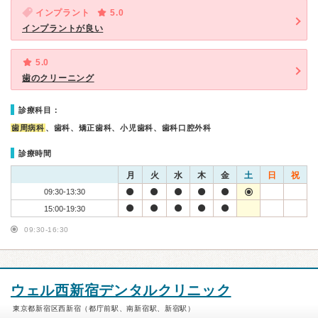
インプラント
5.0
インプラントが良い
5.0
歯のクリーニング
診療科目：
歯周病科
、歯科、矯正歯科、小児歯科、歯科口腔外科
診療時間
月
火
水
木
金
土
日
祝
09:30-13:30
15:00-19:30
09:30-16:30
ウェル西新宿デンタルクリニック
東京都新宿区西新宿（都庁前駅、南新宿駅、新宿駅）