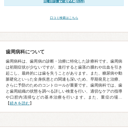
日曜日診療で絞り込む (28件)
口コミ検索はこちら
歯周病科について
歯周病科は、歯周病の診断・治療に特化した診療科です。歯周病
は初期症状が少ないですが、進行すると歯茎の腫れや出血を引き
起こし、最終的には歯を失うことがあります。また、糖尿病や動
脈硬化といった全身疾患との関連も深いため、早期発見と治療、
さらに予防のためのコントロールが重要です。歯周病科では、歯
と歯周組織の状態を調べる詳しい検査を行い、適切なケアの指導
や口腔内清掃などの基本治療を行います。また、重症の場…
【
続きを読む
】