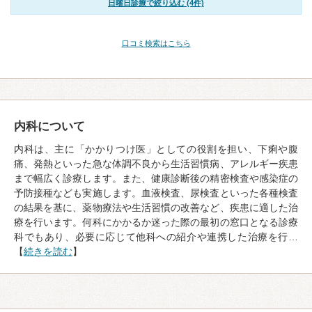
日曜日診療で絞り込む (4件)
口コミ検索はこちら
内科について
内科は、主に「かかりつけ医」としての役割を担い、下痢や腹
痛、発熱といった急な体調不良から生活習慣病、アレルギー疾患
まで幅広く診療します。また、健康診断後の精密検査や感染症の
予防接種なども実施します。血液検査、尿検査といった各種検査
の結果を基に、薬物療法や生活習慣の改善など、疾患に適した治
療を行います。何科にかかるか迷った際の最初の窓口となる診療
科でもあり、必要に応じて他科への紹介や連携した治療を行…
【
続きを読む
】