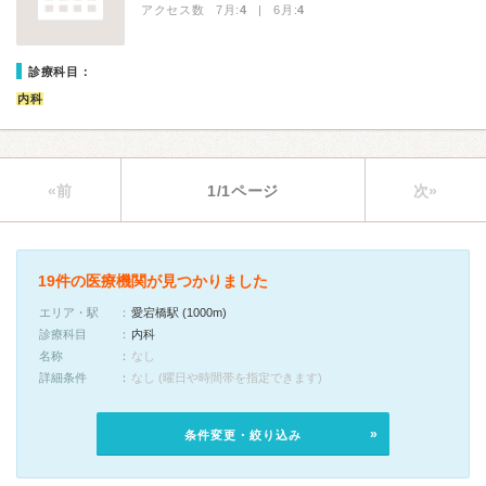
アクセス数 7月:
4
| 6月:
4
診療科目：
内科
«前
1/1ページ
次»
19件の医療機関が見つかりました
エリア・駅
愛宕橋駅 (1000m)
診療科目
内科
名称
なし
詳細条件
なし (曜日や時間帯を指定できます)
条件変更・絞り込み