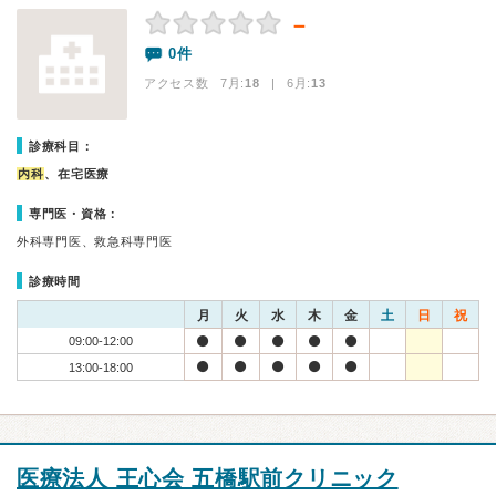
－
0件
アクセス数 7月:
18
| 6月:
13
診療科目：
内科
、在宅医療
専門医・資格：
外科専門医、救急科専門医
診療時間
月
火
水
木
金
土
日
祝
09:00-12:00
13:00-18:00
医療法人 王心会 五橋駅前クリニック