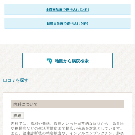
土曜日診療で絞り込む (14件)
日曜日診療で絞り込む (4件)
地図から病院検索
口コミを探す
内科について
詳細
内科では、風邪や発熱、腹痛といった日常的な症状から、高血圧
や糖尿病などの生活習慣病まで幅広い疾患を対象としています。
また、健康診断後の精密検査や、インフルエンザワクチン、肺炎