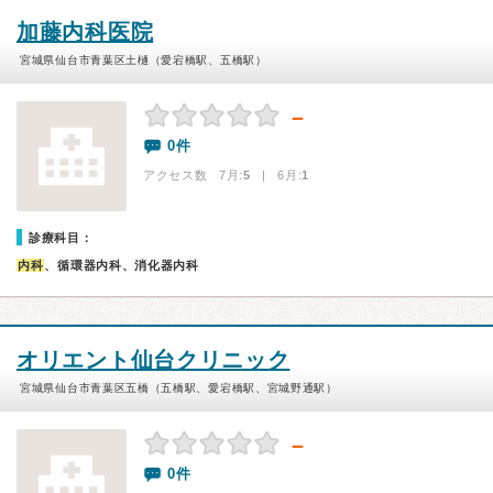
加藤内科医院
宮城県仙台市青葉区土樋（愛宕橋駅、五橋駅）
－
0件
アクセス数 7月:
5
| 6月:
1
診療科目：
内科
、循環器内科、消化器内科
オリエント仙台クリニック
宮城県仙台市青葉区五橋（五橋駅、愛宕橋駅、宮城野通駅）
－
0件