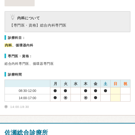
内科について
【専門医・資格】
総合内科専門医
診療科目：
内科
、循環器内科
専門医・資格：
総合内科専門医、循環器専門医
診療時間
月
火
水
木
金
土
日
祝
08:30-12:00
14:00-17:00
14:00-18:30
佐瀬総合診療所