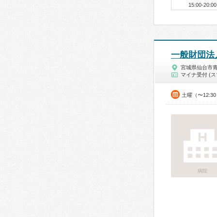
15:00-20:00
一般財団法
宮城県仙台市
マイナ受付 (ス
土曜（〜12:3
病院