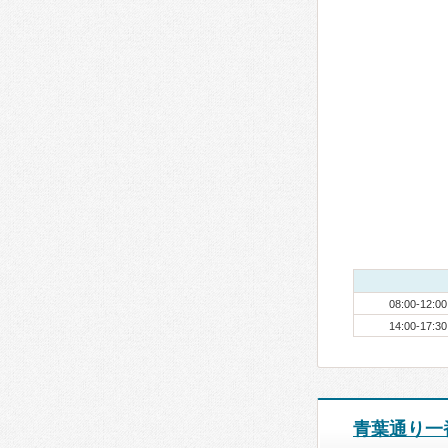
08:00-12:00
14:00-17:30
青葉通り一