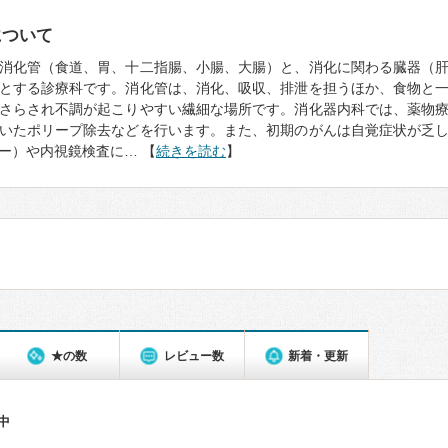
について
消化管（食道、胃、十二指腸、小腸、大腸）と、消化に関わる臓器（
とする診療科です。消化管は、消化、吸収、排泄を担うほか、食物と
さらされ不調が起こりやすい繊細な場所です。消化器内科では、薬物
いたポリープ除去などを行います。また、初期のがんは自覚症状が乏
ー）や内視鏡検査に… 【
続きを読む
】
★の数
レビュー数
新着・更新
件中