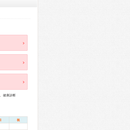
、健康診断
日
祝