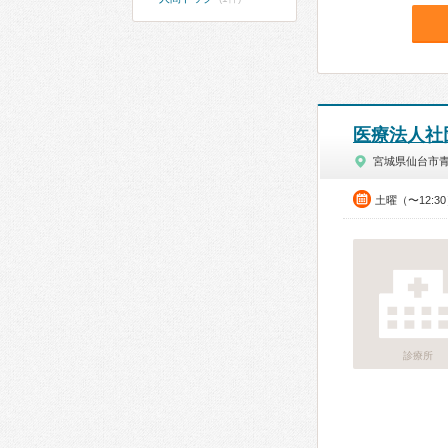
医療法人社
宮城県仙台市
土曜（〜12:3
診療所