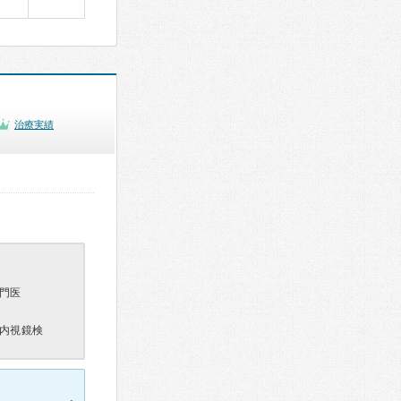
治療実績
門医
内視鏡検