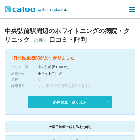
中央弘前駅周辺のホワイトニングの病院・ク
リニック
口コミ・評判
（1件）
1件の医療機関が見つかりました
エリア・駅
中央弘前駅 (1000m)
診療科目
ホワイトニング
名称
なし
詳細条件
なし (曜日や時間帯を指定できます)
条件変更・絞り込み
土曜日診療で絞り込む (0件)