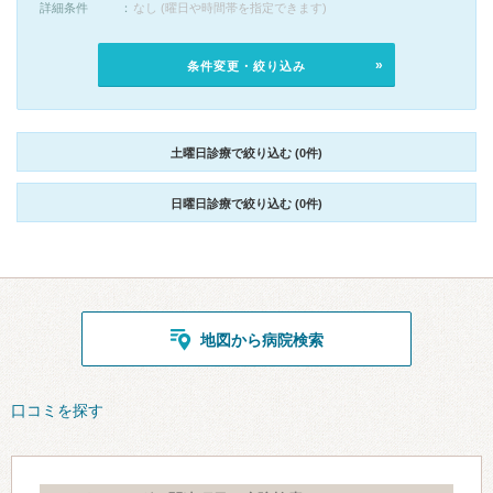
詳細条件
なし (曜日や時間帯を指定できます)
条件変更・絞り込み
土曜日診療で絞り込む (0件)
日曜日診療で絞り込む (0件)
地図から病院検索
口コミを探す