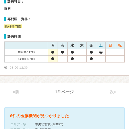
診療科目：
眼科
専門医・資格：
眼科専門医
診療時間
月
火
水
木
金
土
日
祝
08:00-11:30
14:00-18:00
08:00-12:30
«前
1/1ページ
次»
6件の医療機関が見つかりました
エリア・駅
中央弘前駅 (1000m)