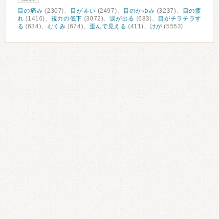
目の痛み
(2307)、
目が赤い
(2497)、
目のかゆみ
(3237)、
目の疲
れ
(1416)、
視力の低下
(3072)、
涙が出る
(683)、
目がチラチラす
る
(634)、
むくみ
(674)、
歪んで見える
(411)、
けが
(5553)