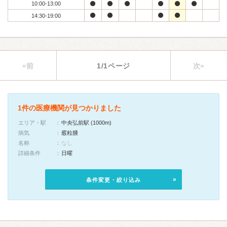
10:00-13:00
14:30-19:00
«前
1/1ページ
次»
1件の医療機関が見つかりました
エリア・駅
中央弘前駅 (1000m)
病気
霰粒腫
名称
なし
詳細条件
日曜
条件変更・絞り込み