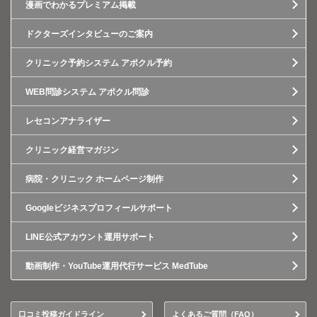
漫画でわかるプレミアム掲載
ドクターズインタビューのご案内
クリニック予約システム アポクル予約
WEB問診システム アポクル問診
レセコンアナライザー
クリニック経営マガジン
病院・クリニック ホームページ制作
Googleビジネスプロフィールサポート
LINE公式アカウント運用サポート
動画制作・YouTube運用代行サービス MedTube
口コミ投稿ガイドライン
よくあるご質問（FAQ）