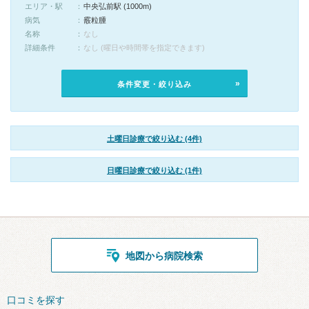
エリア・駅
中央弘前駅 (1000m)
病気
霰粒腫
名称
なし
詳細条件
なし (曜日や時間帯を指定できます)
条件変更・絞り込み
土曜日診療で絞り込む (4件)
日曜日診療で絞り込む (1件)
地図から病院検索
口コミを探す