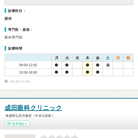
診療科目：
眼科
専門医・資格：
眼科専門医
診療時間
月
火
水
木
金
土
日
祝
09:00-12:00
15:00-18:00
09:00-13:00
成田眼科クリニック
青森県弘前市森町（中央弘前駅）
駐車場あり