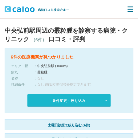
中央弘前駅周辺の霰粒腫を診察する病院・ク
リニック
口コミ・評判
（6件）
6件の医療機関が見つかりました
エリア・駅
中央弘前駅 (1000m)
病気
霰粒腫
名称
なし
詳細条件
なし (曜日や時間帯を指定できます)
条件変更・絞り込み
土曜日診療で絞り込む (4件)