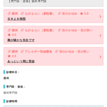
【専門医・資格】
眼科専門医
眼科
ものもらい（麦粒種）
目のかゆみ
5.0
古きよき病院
眼科
ものもらい（麦粒種）
目のかゆみ・目が赤い
4.5
腕が確かな先生です
眼科
アレルギー性結膜炎
目のかゆみ・目が赤い
4.5
あっという間に受診
診療科目：
眼科
専門医・資格：
眼科専門医
診療時間