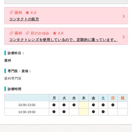
眼科
4.0
コンタクトの処方
眼科
目のかゆみ
4.0
コンタクトレンズを使用しているので、定期的に通っています。
診療科目：
眼科
専門医・資格：
眼科専門医
診療時間
月
火
水
木
金
土
日
祝
10:00-13:00
14:30-19:00