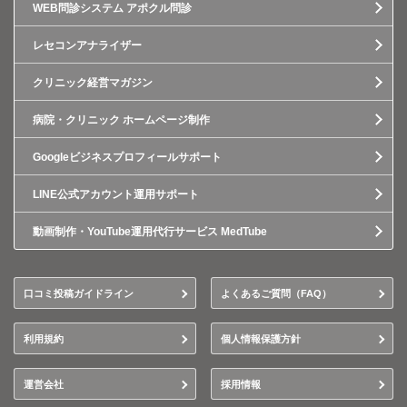
WEB問診システム アポクル問診
レセコンアナライザー
クリニック経営マガジン
病院・クリニック ホームページ制作
Googleビジネスプロフィールサポート
LINE公式アカウント運用サポート
動画制作・YouTube運用代行サービス MedTube
口コミ投稿ガイドライン
よくあるご質問（FAQ）
利用規約
個人情報保護方針
運営会社
採用情報