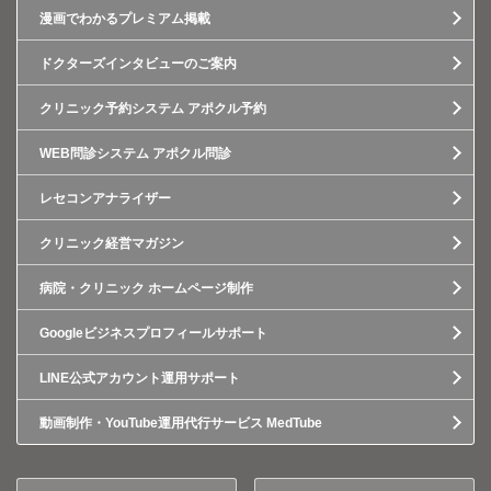
漫画でわかるプレミアム掲載
ドクターズインタビューのご案内
クリニック予約システム アポクル予約
WEB問診システム アポクル問診
レセコンアナライザー
クリニック経営マガジン
病院・クリニック ホームページ制作
Googleビジネスプロフィールサポート
LINE公式アカウント運用サポート
動画制作・YouTube運用代行サービス MedTube