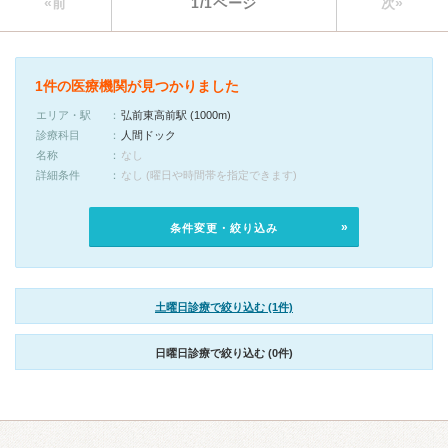
«前
1/1ページ
次»
1件の医療機関が見つかりました
エリア・駅
弘前東高前駅 (1000m)
診療科目
人間ドック
名称
なし
詳細条件
なし (曜日や時間帯を指定できます)
条件変更・絞り込み
土曜日診療で絞り込む (1件)
日曜日診療で絞り込む (0件)