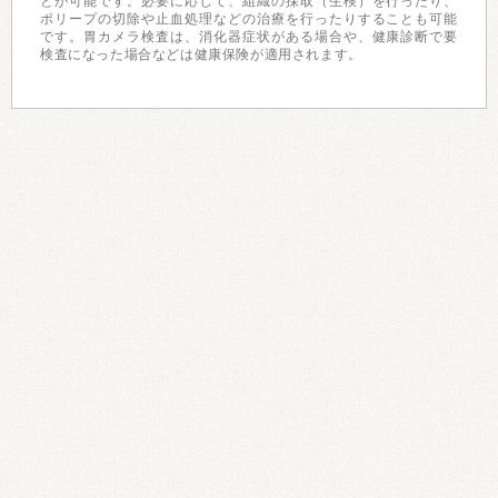
とが可能です。必要に応じて、組織の採取（生検）を行ったり、
ポリープの切除や止血処理などの治療を行ったりすることも可能
です。胃カメラ検査は、消化器症状がある場合や、健康診断で要
検査になった場合などは健康保険が適用されます。