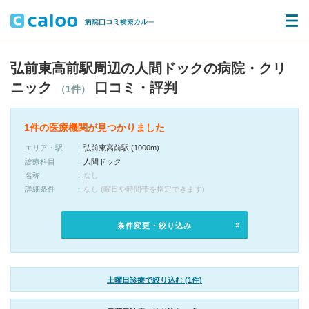
弘前東高前駅周辺の人間ドックの病院・クリ
ニック
口コミ・評判
（1件）
1件の医療機関が見つかりました
エリア・駅
弘前東高前駅 (1000m)
診療科目
人間ドック
名称
なし
詳細条件
なし (曜日や時間帯を指定できます)
条件変更・絞り込み
土曜日診療で絞り込む (1件)