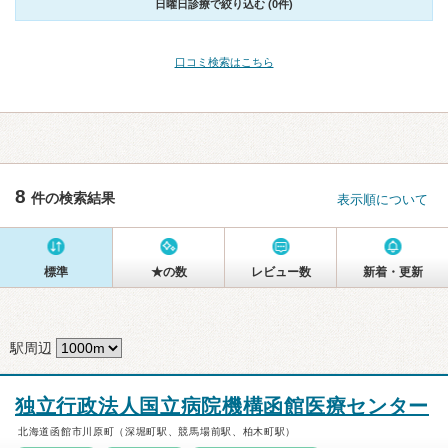
日曜日診療で絞り込む (0件)
口コミ検索はこちら
8
件の検索結果
表示順について
標準
★の数
レビュー数
新着・更新
駅周辺
独立行政法人国立病院機構函館医療センター
北海道函館市川原町（深堀町駅、競馬場前駅、柏木町駅）