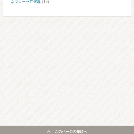
ネフローゼ症候群
(14)
このページの先頭へ