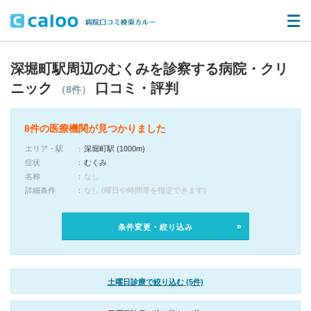
深堀町駅周辺のむくみを診察する病院・クリ
ニック
口コミ・評判
（8件）
8件の医療機関が見つかりました
エリア・駅
深堀町駅 (1000m)
症状
むくみ
名称
なし
詳細条件
なし (曜日や時間帯を指定できます)
条件変更・絞り込み
土曜日診療で絞り込む (5件)