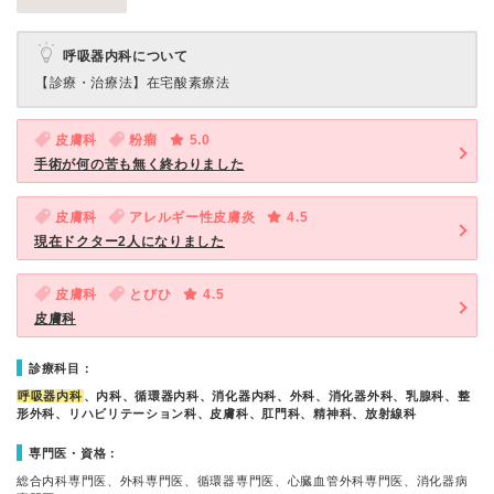
呼吸器内科について
【診療・治療法】
在宅酸素療法
皮膚科
粉瘤
5.0
手術が何の苦も無く終わりました
皮膚科
アレルギー性皮膚炎
4.5
現在ドクター2人になりました
皮膚科
とびひ
4.5
皮膚科
診療科目：
呼吸器内科
、内科、循環器内科、消化器内科、外科、消化器外科、乳腺科、整
形外科、リハビリテーション科、皮膚科、肛門科、精神科、放射線科
専門医・資格：
総合内科専門医、外科専門医、循環器専門医、心臓血管外科専門医、消化器病