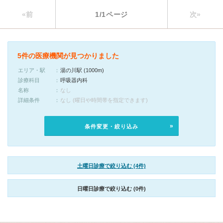
«前
1/1ページ
次»
5件の医療機関が見つかりました
エリア・駅
湯の川駅 (1000m)
診療科目
呼吸器内科
名称
なし
詳細条件
なし (曜日や時間帯を指定できます)
条件変更・絞り込み
土曜日診療で絞り込む (4件)
日曜日診療で絞り込む (0件)