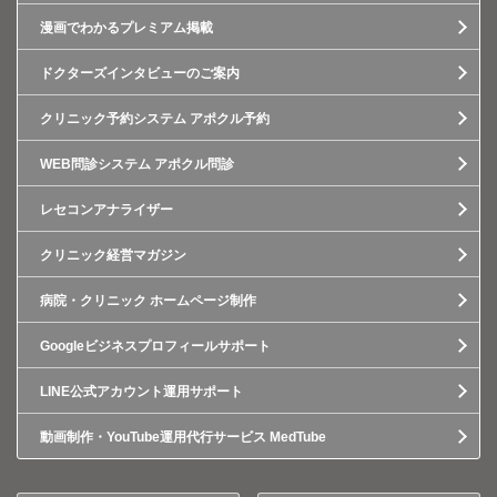
漫画でわかるプレミアム掲載
ドクターズインタビューのご案内
クリニック予約システム アポクル予約
WEB問診システム アポクル問診
レセコンアナライザー
クリニック経営マガジン
病院・クリニック ホームページ制作
Googleビジネスプロフィールサポート
LINE公式アカウント運用サポート
動画制作・YouTube運用代行サービス MedTube