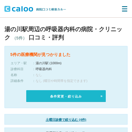
湯の川駅周辺の呼吸器内科の病院・クリニッ
ク
口コミ・評判
（5件）
5件の医療機関が見つかりました
エリア・駅
湯の川駅 (1000m)
診療科目
呼吸器内科
名称
なし
詳細条件
なし (曜日や時間帯を指定できます)
条件変更・絞り込み
土曜日診療で絞り込む (4件)