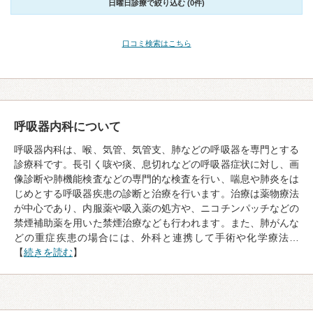
日曜日診療で絞り込む (0件)
口コミ検索はこちら
呼吸器内科について
呼吸器内科は、喉、気管、気管支、肺などの呼吸器を専門とする
診療科です。長引く咳や痰、息切れなどの呼吸器症状に対し、画
像診断や肺機能検査などの専門的な検査を行い、喘息や肺炎をは
じめとする呼吸器疾患の診断と治療を行います。治療は薬物療法
が中心であり、内服薬や吸入薬の処方や、ニコチンパッチなどの
禁煙補助薬を用いた禁煙治療なども行われます。また、肺がんな
どの重症疾患の場合には、外科と連携して手術や化学療法…
【
続きを読む
】