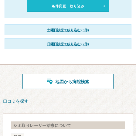
条件変更・絞り込み
土曜日診療で絞り込む (3件)
日曜日診療で絞り込む (2件)
地図から病院検索
口コミを探す
シミ取りレーザー治療について