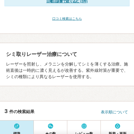
日曜日診療で絞り込む (2件)
口コミ検索はこちら
シミ取りレーザー治療について
レーザーを照射し、メラニンを分解してシミを薄くする治療。施
術直後は一時的に濃く見えるが改善する。紫外線対策が重要で、
シミの種類により異なるレーザーを使用する。
3
件の検索結果
表示順について
標準
★の数
レビュー数
新着・更新