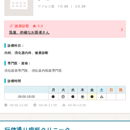
アクセス数 7月:
30
| 6月:
30
健康診断
5.0
迅速、的確なお医者さん
診療科目：
内科、消化器内科、健康診断
専門医・資格：
消化器病専門医、消化器内視鏡専門医
診療時間
月
火
水
木
金
土
日
祝
09:00-18:00
08:00-12:00
08:00-17:00
09:00-12:00