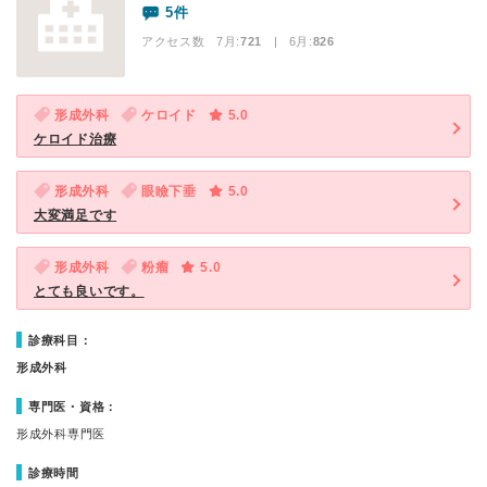
5件
アクセス数 7月:
721
| 6月:
826
形成外科
ケロイド
5.0
ケロイド治療
形成外科
眼瞼下垂
5.0
大変満足です
形成外科
粉瘤
5.0
とても良いです。
診療科目：
形成外科
専門医・資格：
形成外科専門医
診療時間