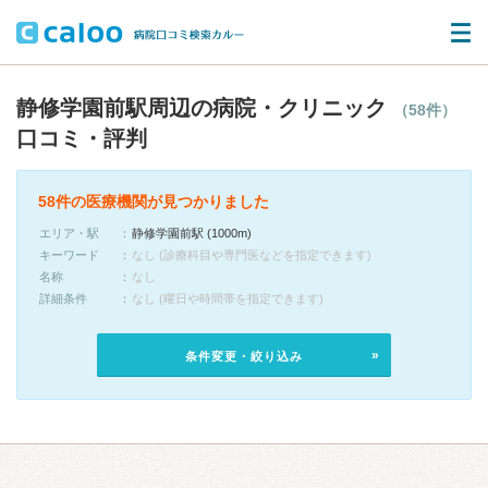
静修学園前駅周辺の病院・クリニック
（58件）
口コミ・評判
58件の医療機関が見つかりました
エリア・駅
静修学園前駅 (1000m)
キーワード
なし (診療科目や専門医などを指定できます)
名称
なし
詳細条件
なし (曜日や時間帯を指定できます)
条件変更・絞り込み