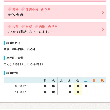
内科
体調不良
5.0
安心の診療
内科
かぜ
発熱
5.0
いつもお世話になっています。
診療科目：
内科、神経内科、小児科
専門医・資格：
てんかん専門医、小児科専門医
診療時間
月
火
水
木
金
土
日
祝
09:00-12:00
14:00-17:00