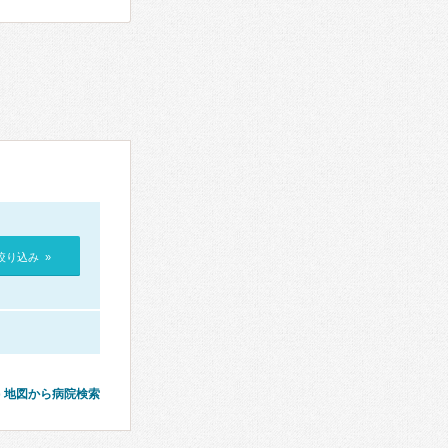
絞り込み »
地図から病院検索