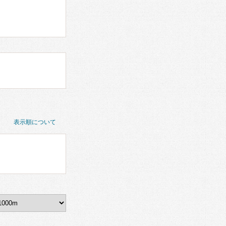
表示順について