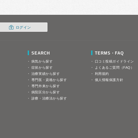
ログイン
SEARCH
TERMS・FAQ
病気から探す
口コミ投稿ガイドライン
症状から探す
よくあるご質問（FAQ）
治療実績から探す
利用規約
専門医・資格から探す
個人情報保護方針
専門外来から探す
病院区分から探す
診療・治療法から探す