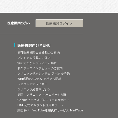
医療機関の方へ
医療機関ログイン
医療機関向けMENU
無料医療機関会員登録のご案内
プレミアム掲載のご案内
漫画でわかるプレミアム掲載
ドクターズインタビューのご案内
クリニック予約システム アポクル予約
WEB問診システム アポクル問診
レセコンアナライザー
クリニック経営マガジン
病院・クリニック ホームページ制作
Googleビジネスプロフィールサポート
LINE公式アカウント運用サポート
動画制作・YouTube運用代行サービス MedTube