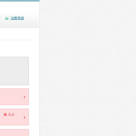
可
治療実績
5.0