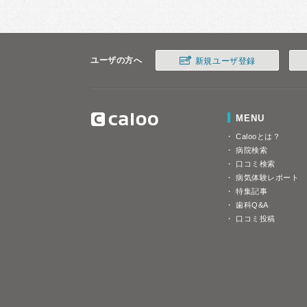
ユーザの方へ
新規ユーザ登録
MENU
Calooとは？
病院検索
口コミ検索
病気体験レポート
特集記事
歯科Q&A
口コミ投稿