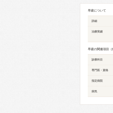
早産について
詳細
治療実績
早産の関連項目（
診療科目
専門医・資格
指定病院
病気