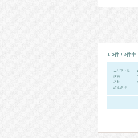
1-2件 / 2件中
エリア・駅
病気
名称
詳細条件