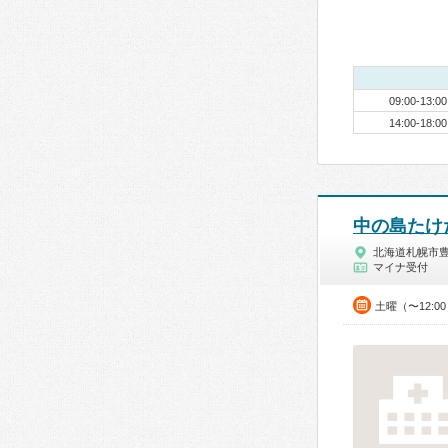
09:00-13:00
14:00-18:00
中の島たけ
北海道札幌市
マイナ受付
土曜（〜12:0