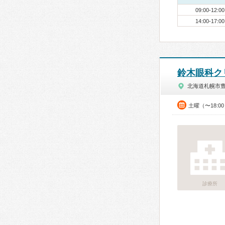
09:00-12:00
14:00-17:00
鈴木眼科ク
北海道札幌市
土曜（〜18:0
診療所