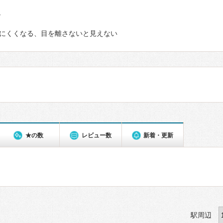
て
にくくなる、目を離さないと見えない
★の数
レビュー数
新着・更新
駅周辺