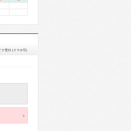
イナ受付 (スマホ可)