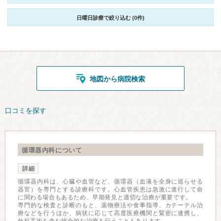
日曜日診療で絞り込む (0件)
地図から病院検索
口コミを探す
循環器内科について
詳細
循環器内科は、心臓や血管など、循環器（血液を全身に巡らせる
器官）を専門とする診療科です。心血管疾患は急激に進行して命
に関わる場合もあるため、早期発見と適切な治療が重要です。
専門的な検査と診断のもと、薬物療法や食事指導、カテーテル治
療などを行うほか、病状に応じて高度医療機関と緊密に連携し、