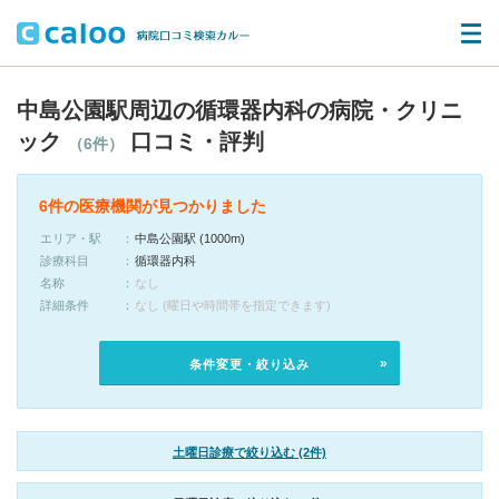
中島公園駅周辺の循環器内科の病院・クリニ
ック
口コミ・評判
（6件）
6件の医療機関が見つかりました
エリア・駅
中島公園駅 (1000m)
診療科目
循環器内科
名称
なし
詳細条件
なし (曜日や時間帯を指定できます)
条件変更・絞り込み
土曜日診療で絞り込む (2件)