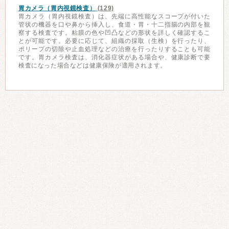
胃カメラ（胃内視鏡検査）
(129)
胃カメラ（胃内視鏡検査）は、先端に高性能なスコープが付いた
管状の機器を口や鼻から挿入し、食道・胃・十二指腸の内部を観
察する検査です。粘膜の色や凹凸などの形状を詳しく確認するこ
とが可能です。必要に応じて、組織の採取（生検）を行ったり、
ポリープの切除や止血処理などの治療を行ったりすることも可能
です。胃カメラ検査は、消化器症状がある場合や、健康診断で要
検査になった場合などは健康保険が適用されます。