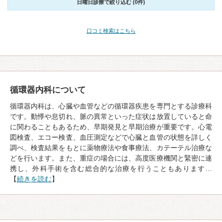
日曜日診療で絞り込む (0件)
口コミ検索はこちら
循環器内科について
循環器内科は、心臓や血管などの循環器疾患を専門とする診療科
です。動悸や息切れ、脈の異常といった症状は放置していると命
に関わることもあるため、早期発見と早期治療が重要です。心電
図検査、エコー検査、血圧測定などで心臓と血管の状態を詳しく
調べ、検査結果をもとに薬物療法や食事療法、カテーテル治療な
どを行います。また、重症の場合には、高度医療機関と緊密に連
携し、外科手術を含む総合的な治療を行うこともあります…
【
続きを読む
】