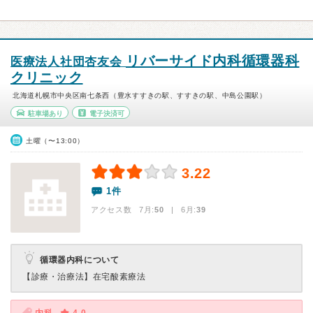
リバーサイド内科循環器科
医療法人社団杏友会
クリニック
北海道札幌市中央区南七条西（豊水すすきの駅、すすきの駅、中島公園駅）
駐車場あり
電子決済可
土曜（〜13:00）
3.22
1件
アクセス数 7月:
50
| 6月:
39
循環器内科について
【診療・治療法】
在宅酸素療法