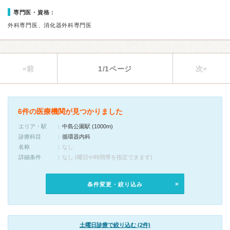
専門医・資格：
外科専門医、消化器外科専門医
«前
1/1ページ
次»
6件の医療機関が見つかりました
エリア・駅
中島公園駅 (1000m)
診療科目
循環器内科
名称
なし
詳細条件
なし (曜日や時間帯を指定できます)
条件変更・絞り込み
土曜日診療で絞り込む (2件)