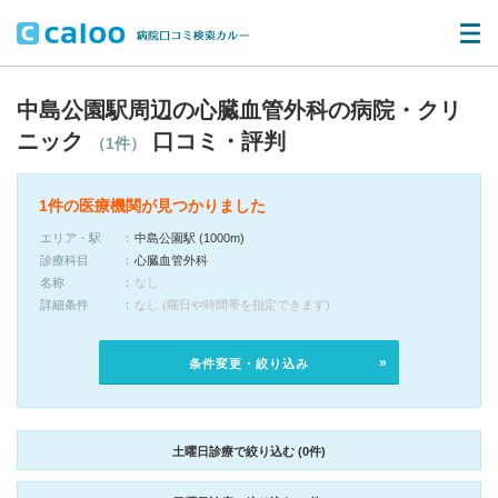
中島公園駅周辺の心臓血管外科の病院・クリ
ニック
口コミ・評判
（1件）
1件の医療機関が見つかりました
エリア・駅
中島公園駅 (1000m)
診療科目
心臓血管外科
名称
なし
詳細条件
なし (曜日や時間帯を指定できます)
条件変更・絞り込み
土曜日診療で絞り込む (0件)