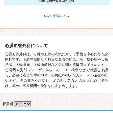
日曜日診療で絞り込む (0件)
口コミ検索はこちら
心臓血管外科について
心臓血管外科は、心臓や血管の病気に対して手術を中心に行う診
療科です。下肢静脈瘤など身近な血管の病気から、狭心症や心筋
梗塞、大動脈瘤、大動脈解離など命に関わる病気まで扱います。
心電図や胸部レントゲン検査、心エコー検査などで状態を確認
し、必要に応じて手術や体への負担を抑えたカテーテル治療を行
います。胸の痛みや息切れ、足のむくみなどの症状が続く場合
は、早めに医療機関の受診をおすすめします。
駅周辺