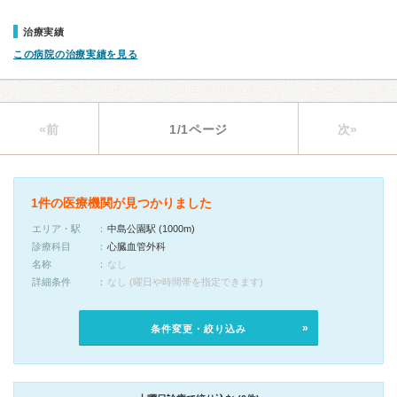
治療実績
この病院の治療実績を見る
«前
1/1ページ
次»
1件の医療機関が見つかりました
エリア・駅
中島公園駅 (1000m)
診療科目
心臓血管外科
名称
なし
詳細条件
なし (曜日や時間帯を指定できます)
条件変更・絞り込み