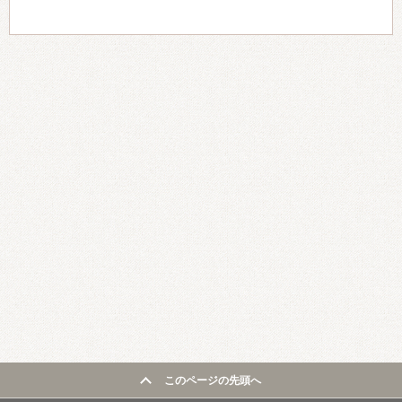
このページの先頭へ