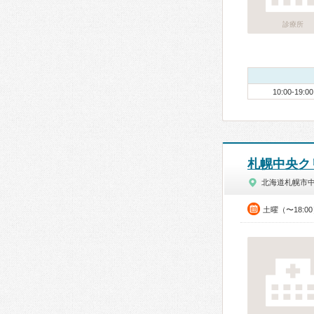
診療所
10:00-19:00
札幌中央ク
北海道札幌市
土曜（〜18: