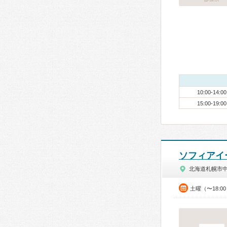
10:00-14:00
15:00-19:00
ソフィアイ
北海道札幌市
土曜（〜18: