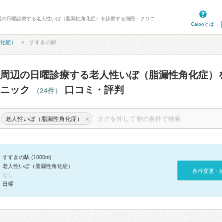
病院口コミ検索カルー - すすきの駅周辺の日曜診療する老人性いぼ（脂漏性角化症）を診察する病院・クリニック 24件 口コミ・評判
Calooとは
化症）
すすきの駅
周辺の日曜診療する老人性いぼ（脂漏性角化症）
リニック
口コミ・評判
（24件）
×
老人性いぼ（脂漏性角化症）
すすきの駅 (1000m)
老人性いぼ（脂漏性角化症）
条件変更・
なし
日曜