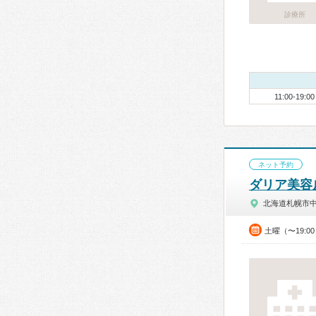
診療所
11:00-19:00
ネット予約
ダリア美容
北海道札幌市
土曜（〜19: