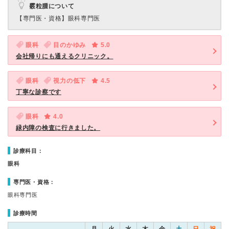
霰粒腫について
【専門医・資格】
眼科専門医
眼科
目のかゆみ
5.0
会社帰りにも通えるクリニック。
眼科
視力の低下
4.5
丁寧な診察です
眼科
4.0
緑内障の検査に行きました。
診療科目：
眼科
専門医・資格：
眼科専門医
診療時間