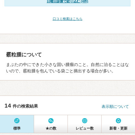
日曜日診療で絞り込む (4件)
口コミ検索はこちら
霰粒腫について
まぶたの中にできた小さな固い腫瘤のこと。自然に治ることはな
いので、霰粒腫を包んでいる袋ごと摘出する場合が多い。
14
件の検索結果
表示順について
標準
★の数
レビュー数
新着・更新