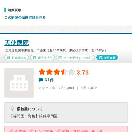
治療実績
この病院の治療実績を見る
天使病院
北海道札幌市東区北十二条東（北13条東駅、東区役所前駅、北12条駅）
駐車場あり
電子決済可
マイナ受付
(スマホ可)
女医在籍
3.73
61件
アクセス数 7月:
1,904
| 6月:
1,819
霰粒腫について
【専門医・資格】
眼科専門医
小児科
リンパ節炎
発熱・食欲不振
5.0