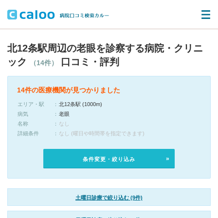
北12条駅周辺の老眼を診察する病院・クリニ
ック
口コミ・評判
（14件）
14件の医療機関が見つかりました
エリア・駅
北12条駅 (1000m)
病気
老眼
名称
なし
詳細条件
なし (曜日や時間帯を指定できます)
条件変更・絞り込み
土曜日診療で絞り込む (9件)