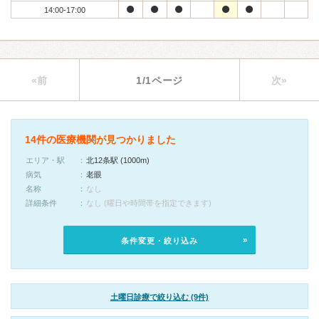
14:00-17:00
«前
1/1ページ
次»
14件の医療機関が見つかりました
エリア・駅
北12条駅 (1000m)
病気
老眼
名称
なし
詳細条件
なし (曜日や時間帯を指定できます)
条件変更・絞り込み
土曜日診療で絞り込む (9件)