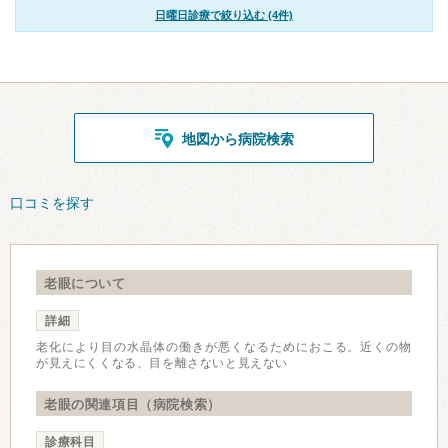
日曜日診療で絞り込む (4件)
地図から病院検索
口コミを探す
老眼について
詳細
老化により目の水晶体の働きが悪くなるためにおこる。近くの物
が見えにくくなる、目を離さないと見えない
老眼の関連項目（病院検索）
診療科目