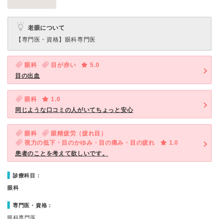
老眼について
【専門医・資格】
眼科専門医
眼科
目が赤い
5.0
目の出血
眼科
1.0
同じような口コミの人がいてちょっと安心
眼科
眼精疲労（疲れ目）
視力の低下・目のかゆみ・目の痛み・目の疲れ
1.0
患者のことを考えて欲しいです。
診療科目：
眼科
専門医・資格：
眼科専門医