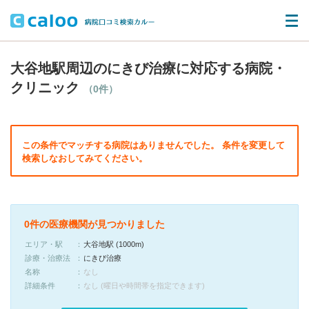
大谷地駅周辺のにきび治療に対応する病院・
クリニック
（0件）
この条件でマッチする病院はありませんでした。 条件を変更して
検索しなおしてみてください。
0件の医療機関が見つかりました
エリア・駅
大谷地駅 (1000m)
診療・治療法
にきび治療
名称
なし
詳細条件
なし (曜日や時間帯を指定できます)