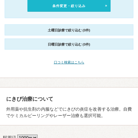
条件変更・絞り込み
土曜日診療で絞り込む (0件)
日曜日診療で絞り込む (0件)
口コミ検索はこちら
にきび治療について
外用薬や抗生剤の内服などでにきびの炎症を改善する治療。自費
でケミカルピーリングやレーザー治療も選択可能。
駅周辺