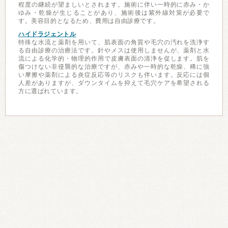
程度の継続が望ましいとされます。施術に伴い一時的に赤み・か
ゆみ・乾燥が生じることがあり、施術後は紫外線対策が必要で
す。美容目的となるため、費用は自由診療です。
ハイドラジェントル
特殊な水流と薬剤を用いて、肌表面の角質や毛穴の汚れを洗浄す
る自由診療の治療法です。針やメスは使用しませんが、薬剤と水
流による化学的・物理的作用で皮膚表面の清浄を促します。肌を
傷つけない非侵襲的な治療ですが、赤みや一時的な乾燥、稀に強
い摩擦や薬剤による炎症反応等のリスクも伴います。反応には個
人差がありますが、ダウンタイムを抑えて毛穴ケアを希望される
方に選ばれています。