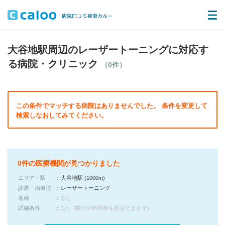
大谷地駅周辺のレーザートーニングに対応す
る病院・クリニック
（0件）
この条件でマッチする病院はありませんでした。 条件を変更して
検索しなおしてみてください。
0件の医療機関が見つかりました
エリア・駅
大谷地駅 (1000m)
診療・治療法
レーザートーニング
名称
なし
詳細条件
なし (曜日や時間帯を指定できます)