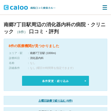
南郷7丁目駅周辺の消化器内科の病院・クリニ
ック
口コミ・評判
（8件）
8件の医療機関が見つかりました
エリア・駅
南郷7丁目駅 (1000m)
診療科目
消化器内科
名称
なし
詳細条件
なし (曜日や時間帯を指定できます)
条件変更・絞り込み
土曜日診療で絞り込む (6件)