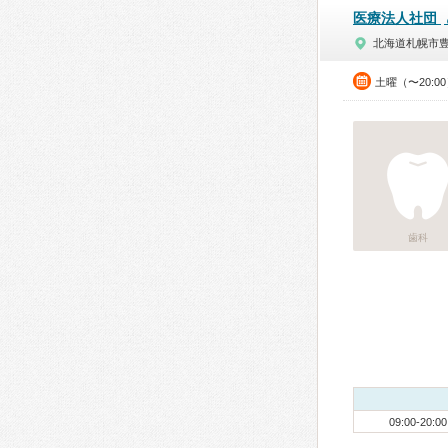
医療法人社団
北海道札幌市
土曜（〜20:0
歯科
09:00-20:00