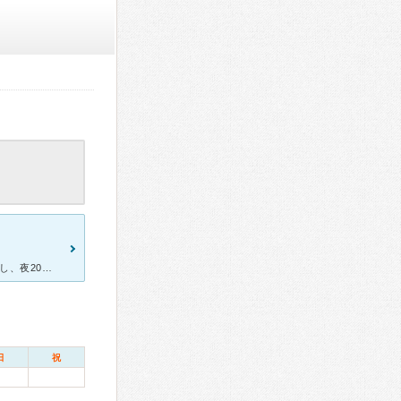
子どもの治療や検診で通っています。 WEBから予約が可能で手軽ですし、夜20時までやっているので仕事をしている身としてはとても助かります。 予約も到着後時間通りに呼ばれます。 お医者さんも歯科衛
日
祝