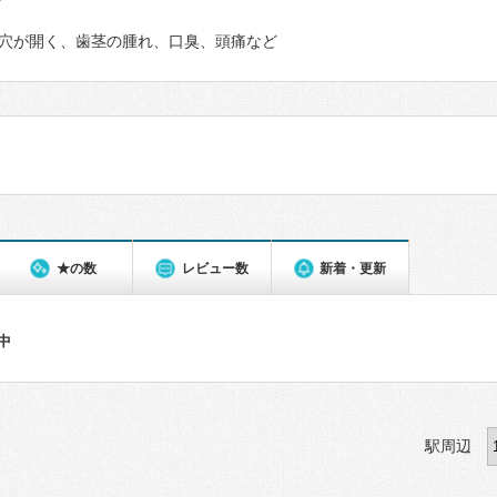
て
穴が開く、歯茎の腫れ、口臭、頭痛など
★の数
レビュー数
新着・更新
件中
駅周辺