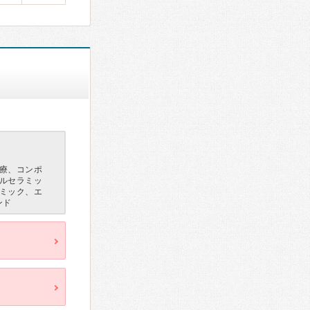
療、コンポ
ルセラミッ
ミック、エ
ンド