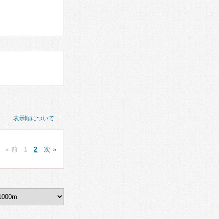
表示順について
« 前
1
2
次 »