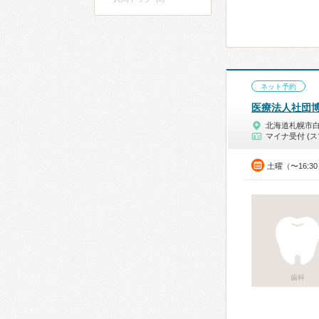
ネット予約
医療法人社団
北海道札幌市
マイナ受付 (ス
土曜（〜16:3
歯科