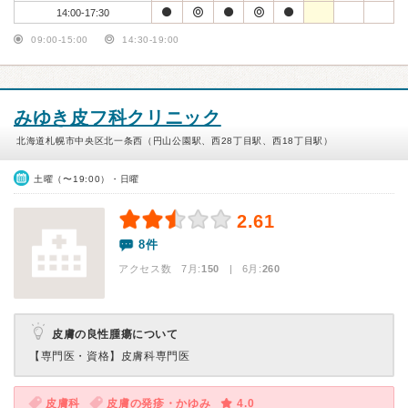
14:00-17:30
09:00-15:00
14:30-19:00
みゆき皮フ科クリニック
北海道札幌市中央区北一条西（円山公園駅、西28丁目駅、西18丁目駅）
土曜（〜19:00）・日曜
2.61
8件
アクセス数 7月:
150
| 6月:
260
皮膚の良性腫瘍について
【専門医・資格】
皮膚科専門医
皮膚科
皮膚の発疹・かゆみ
4.0