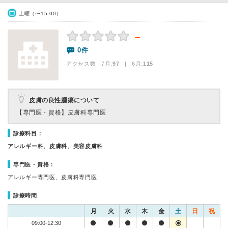
土曜（〜15:00）
－
0件
アクセス数 7月:
97
| 6月:
115
皮膚の良性腫瘍について
【専門医・資格】
皮膚科専門医
診療科目：
アレルギー科、皮膚科、美容皮膚科
専門医・資格：
アレルギー専門医、皮膚科専門医
診療時間
月
火
水
木
金
土
日
祝
09:00-12:30