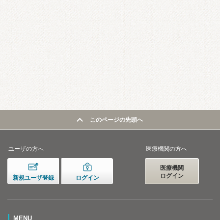
このページの先頭へ
ユーザの方へ
医療機関の方へ
医療機関
ログイン
新規ユーザ登録
ログイン
MENU