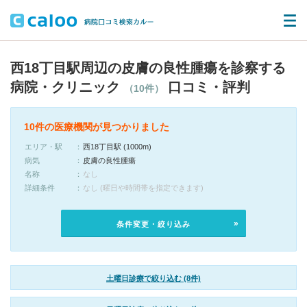
西18丁目駅周辺の皮膚の良性腫瘍を診察する
病院・クリニック
口コミ・評判
（10件）
10件の医療機関が見つかりました
エリア・駅
西18丁目駅 (1000m)
病気
皮膚の良性腫瘍
名称
なし
詳細条件
なし (曜日や時間帯を指定できます)
条件変更・絞り込み
土曜日診療で絞り込む (8件)