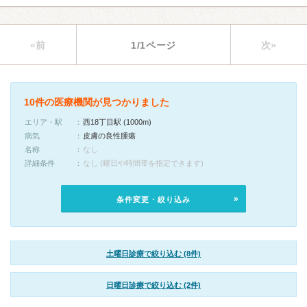
«前
1/1ページ
次»
10件の医療機関が見つかりました
エリア・駅
西18丁目駅 (1000m)
病気
皮膚の良性腫瘍
名称
なし
詳細条件
なし (曜日や時間帯を指定できます)
条件変更・絞り込み
土曜日診療で絞り込む (8件)
日曜日診療で絞り込む (2件)