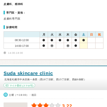
皮膚科、精神科
専門医・資格：
皮膚科専門医
診療時間
月
火
水
木
金
土
日
祝
08:30-12:00
14:00-17:00
14:00-18:00
Suda skincare clinic
北海道札幌市中央区南一条西（西18丁目駅、西15丁目駅、西線6条駅）
マイナ受付
(スマホ可)
土曜（〜19:00）・祝日
3.22