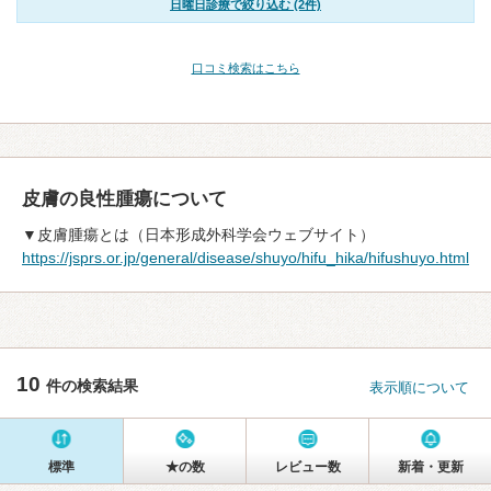
日曜日診療で絞り込む (2件)
口コミ検索はこちら
皮膚の良性腫瘍について
▼皮膚腫瘍とは（日本形成外科学会ウェブサイト）
https://jsprs.or.jp/general/disease/shuyo/hifu_hika/hifushuyo.html
10
件の検索結果
表示順について
標準
★の数
レビュー数
新着・更新