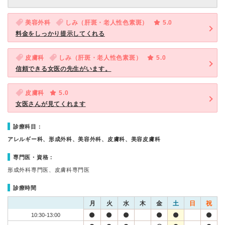
美容外科
しみ（肝斑・老人性色素斑）
5.0
料金をしっかり提示してくれる
皮膚科
しみ（肝斑・老人性色素斑）
5.0
信頼できる女医の先生がいます。
皮膚科
5.0
女医さんが見てくれます
診療科目：
アレルギー科、形成外科、美容外科、皮膚科、美容皮膚科
専門医・資格：
形成外科専門医、皮膚科専門医
診療時間
月
火
水
木
金
土
日
祝
10:30-13:00