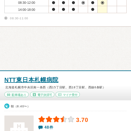
08:30-12:00
14:00-18:00
08:30-11:00
NTT東日本札幌病院
北海道札幌市中央区南一条西（西15丁目駅、西18丁目駅、西線6条駅）
駐車場あり
電子決済可
マイナ受付
朝（8:40〜）
3.70
48件