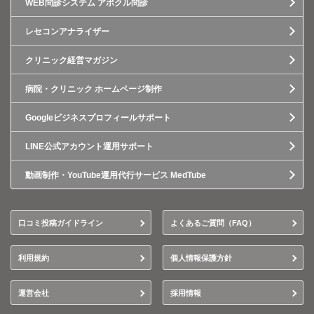
WEB問診システム アポクル問診
レセコンアナライザー
クリニック経営マガジン
病院・クリニック ホームページ制作
Googleビジネスプロフィールサポート
LINE公式アカウント運用サポート
動画制作・YouTube運用代行サービス MedTube
口コミ投稿ガイドライン
よくあるご質問（FAQ）
利用規約
個人情報保護方針
運営会社
採用情報