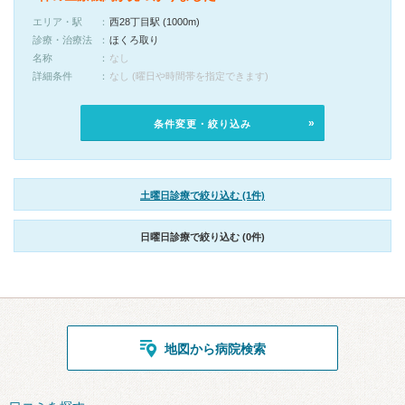
エリア・駅
西28丁目駅 (1000m)
診療・治療法
ほくろ取り
名称
なし
詳細条件
なし (曜日や時間帯を指定できます)
条件変更・絞り込み
土曜日診療で絞り込む (1件)
日曜日診療で絞り込む (0件)
地図から病院検索