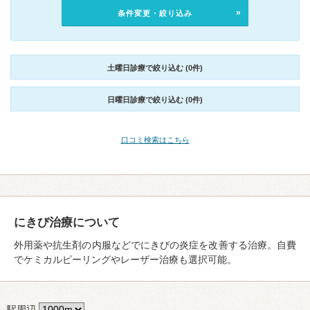
条件変更・絞り込み
土曜日診療で絞り込む (0件)
日曜日診療で絞り込む (0件)
口コミ検索はこちら
にきび治療について
外用薬や抗生剤の内服などでにきびの炎症を改善する治療。自費
でケミカルピーリングやレーザー治療も選択可能。
駅周辺