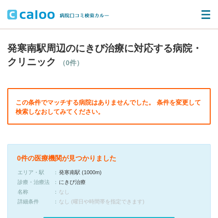
発寒南駅周辺のにきび治療に対応する病院・
クリニック
（0件）
この条件でマッチする病院はありませんでした。 条件を変更して
検索しなおしてみてください。
0件の医療機関が見つかりました
エリア・駅
発寒南駅 (1000m)
診療・治療法
にきび治療
名称
なし
詳細条件
なし (曜日や時間帯を指定できます)