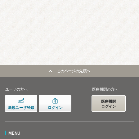
このページの先頭へ
ユーザの方へ
医療機関の方へ
医療機関
ログイン
新規ユーザ登録
ログイン
MENU