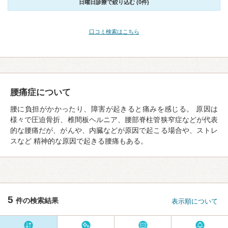
日曜日診療で絞り込む (0件)
口コミ検索はこちら
腰痛症について
腰に負担がかかったり、障害が起きると痛みを感じる。 原因は
様々で圧迫骨折、椎間板ヘルニア、腰部脊柱管狭窄症などが代表
的な腰痛だが、がんや、内臓などが原因で起こる場合や、ストレ
スなど 精神的な原因で起きる腰痛もある。
5
件の検索結果
表示順について