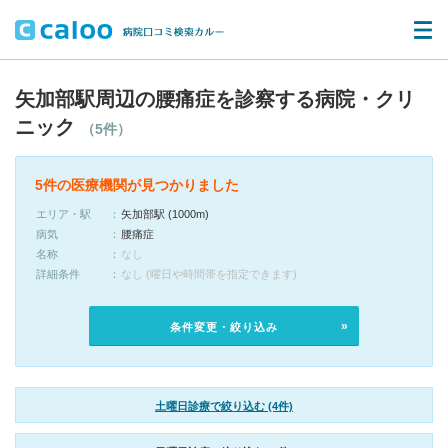
矢加部駅周辺の腰痛症を診察する病院・クリ
ニック
（5件）
5件の医療機関が見つかりました
エリア・駅
矢加部駅 (1000m)
病気
腰痛症
名称
なし
詳細条件
なし (曜日や時間帯を指定できます)
条件変更・絞り込み
土曜日診療で絞り込む (4件)