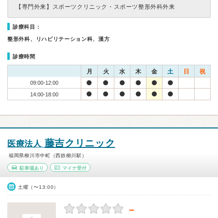
【専門外来】
スポーツクリニック・スポーツ整形外科外来
診療科目：
整形外科、リハビリテーション科、漢方
診療時間
月
火
水
木
金
土
日
祝
09:00-12:00
14:00-18:00
藤吉クリニック
医療法人
福岡県柳川市中町（西鉄柳川駅）
駐車場あり
マイナ受付
土曜（〜13:00）
－