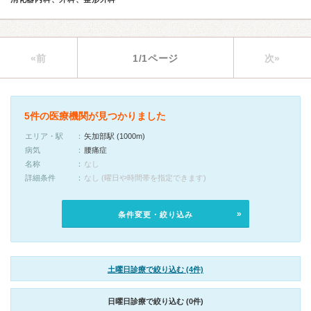
«前
1/1ページ
次»
5件の医療機関が見つかりました
エリア・駅
矢加部駅 (1000m)
病気
腰痛症
名称
なし
詳細条件
なし (曜日や時間帯を指定できます)
条件変更・絞り込み
土曜日診療で絞り込む (4件)
日曜日診療で絞り込む (0件)