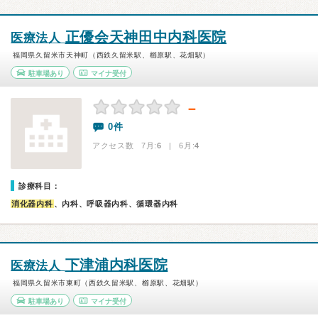
正優会天神田中内科医院
医療法人
福岡県久留米市天神町（西鉄久留米駅、櫛原駅、花畑駅）
駐車場あり
マイナ受付
－
0件
アクセス数 7月:
6
| 6月:
4
診療科目：
消化器内科
、内科、呼吸器内科、循環器内科
下津浦内科医院
医療法人
福岡県久留米市東町（西鉄久留米駅、櫛原駅、花畑駅）
駐車場あり
マイナ受付