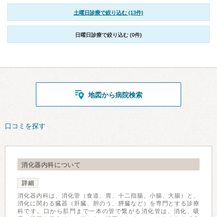
土曜日診療で絞り込む (13件)
日曜日診療で絞り込む (0件)
地図から病院検索
口コミを探す
消化器内科について
詳細
消化器内科は、消化管（食道、胃、十二指腸、小腸、大腸）と、
消化に関わる臓器（肝臓、胆のう、膵臓など）を専門とする診療
科です。口から肛門まで一本の管で繋がる消化管は、消化、吸