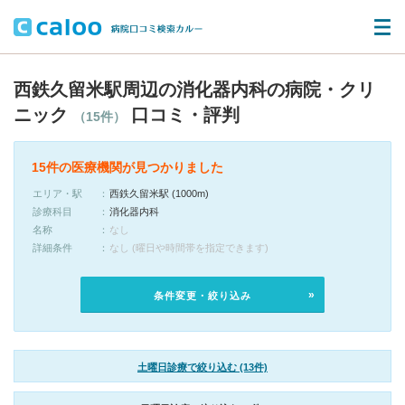
西鉄久留米駅周辺の消化器内科の病院・クリ
ニック
口コミ・評判
（15件）
15件の医療機関が見つかりました
エリア・駅
西鉄久留米駅 (1000m)
診療科目
消化器内科
名称
なし
詳細条件
なし (曜日や時間帯を指定できます)
条件変更・絞り込み
土曜日診療で絞り込む (13件)