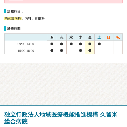
診療科目：
消化器内科
、内科、胃腸科
診療時間
月
火
水
木
金
土
日
祝
09:00-13:00
15:00-18:00
独立行政法人地域医療機能推進機構 久留米
総合病院