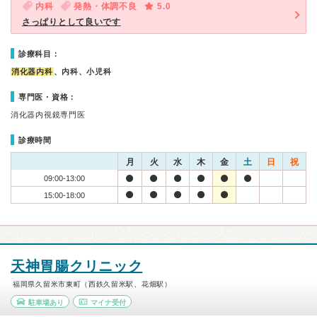
内科
発熱・体調不良
5.0
さっぱりとして良いです
診療科目：
消化器内科
、内科、小児科
専門医・資格：
消化器内視鏡専門医
診療時間
月
火
水
木
金
土
日
祝
09:00-13:00
15:00-18:00
天神胃腸クリニック
福岡県久留米市東町（西鉄久留米駅、花畑駅）
駐車場あり
マイナ受付