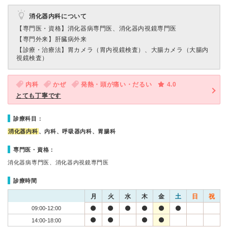
消化器内科について
【専門医・資格】
消化器病専門医、消化器内視鏡専門医
【専門外来】
肝臓病外来
【診療・治療法】
胃カメラ（胃内視鏡検査）、大腸カメラ（大腸内
視鏡検査）
内科
かぜ
発熱・頭が痛い・だるい
4.0
とても丁寧です
診療科目：
消化器内科
、内科、呼吸器内科、胃腸科
専門医・資格：
消化器病専門医、消化器内視鏡専門医
診療時間
月
火
水
木
金
土
日
祝
09:00-12:00
14:00-18:00