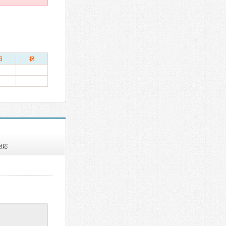
日
祝
対応