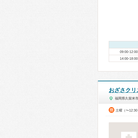
09:00-12:00
14:00-18:00
おざさクリ
福岡県久留米
土曜（〜12:3