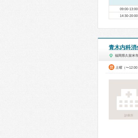
09:00-13:00
14:30-20:00
青木内科消
福岡県久留米
土曜（〜12:0
診療所