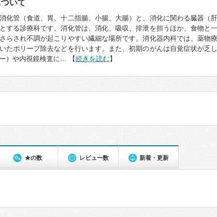
について
消化管（食道、胃、十二指腸、小腸、大腸）と、消化に関わる臓器（
とする診療科です。消化管は、消化、吸収、排泄を担うほか、食物と
さらされ不調が起こりやすい繊細な場所です。消化器内科では、薬物
いたポリープ除去などを行います。また、初期のがんは自覚症状が乏
ー）や内視鏡検査に… 【
続きを読む
】
★の数
レビュー数
新着・更新