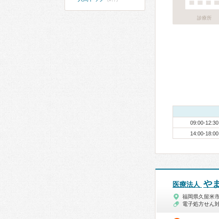
診療所
09:00-12:30
14:00-18:00
や
医療法人
福岡県久留米
電子処方せん