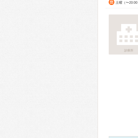
土曜（〜20:0
診療所