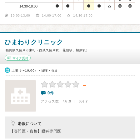
14:30-18:00
10:00-13:00
14:00-17:00
14:30-17:00
ひまわりクリニック
福岡県久留米市東町（西鉄久留米駅、花畑駅、櫛原駅）
マイナ受付
土曜（〜19:00）・日曜・祝日
－
0件
アクセス数 7月:
9
| 6月:
7
老眼について
【専門医・資格】
眼科専門医