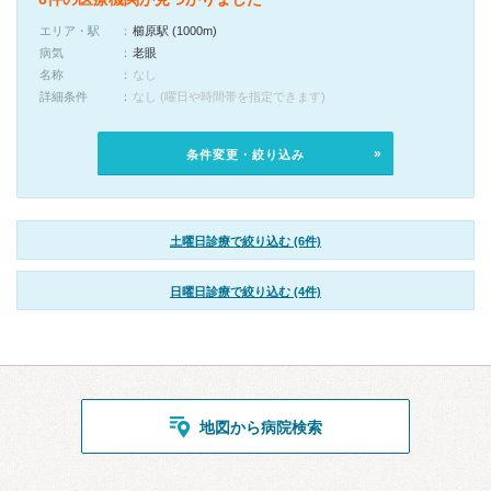
エリア・駅
櫛原駅 (1000m)
病気
老眼
名称
なし
詳細条件
なし (曜日や時間帯を指定できます)
条件変更・絞り込み
土曜日診療で絞り込む (6件)
日曜日診療で絞り込む (4件)
地図から病院検索