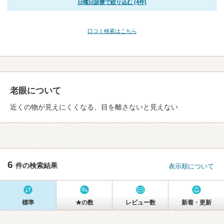
日曜日診療で絞り込む (4件)
口コミ検索はこちら
老眼について
近くの物が見えにくくなる、目を離さないと見えない
6
件の検索結果
表示順について
標準
★の数
レビュー数
新着・更新