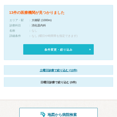
13件の医療機関が見つかりました
エリア・駅
大橋駅 (1000m)
診療科目
消化器内科
名称
なし
詳細条件
なし (曜日や時間帯を指定できます)
条件変更・絞り込み
土曜日診療で絞り込む (12件)
日曜日診療で絞り込む (0件)
地図から病院検索