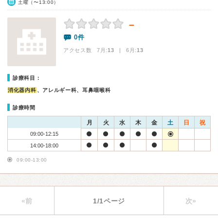
土曜（〜13:00）
－
0件
アクセス数 7月:
13
| 6月:
13
診療科目：
消化器内科
、アレルギー科、耳鼻咽喉科
診療時間
月
火
水
木
金
土
日
祝
09:00-12:15
14:00-18:00
09:00-13:00
«前
1/1ページ
次»