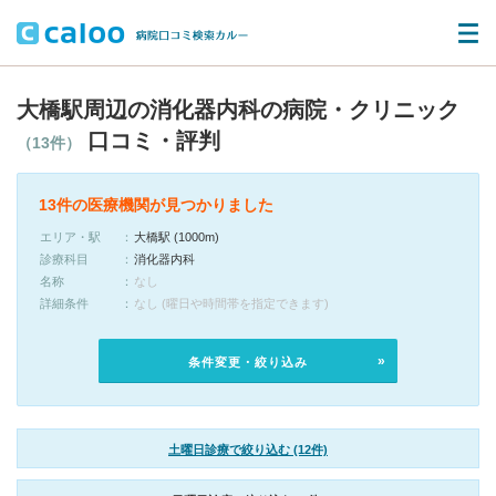
大橋駅周辺の消化器内科の病院・クリニック
口コミ・評判
（13件）
13件の医療機関が見つかりました
エリア・駅
大橋駅 (1000m)
診療科目
消化器内科
名称
なし
詳細条件
なし (曜日や時間帯を指定できます)
条件変更・絞り込み
土曜日診療で絞り込む (12件)